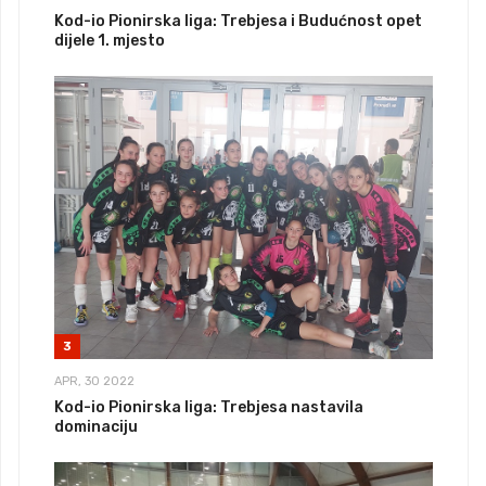
Kod-io Pionirska liga: Trebjesa i Budućnost opet
dijele 1. mjesto
3
APR, 30 2022
Kod-io Pionirska liga: Trebjesa nastavila
dominaciju