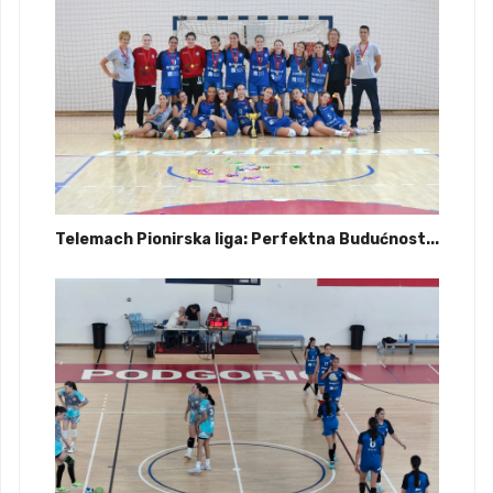
Telemach Pionirska liga: Perfektna Budućnost...