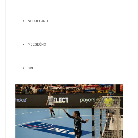
NEDJELJNO
MJESEČNO
SVE