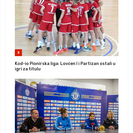
3
Kod-io Pionirska liga: Lovćen I i Partizan ostali u
igri za titulu