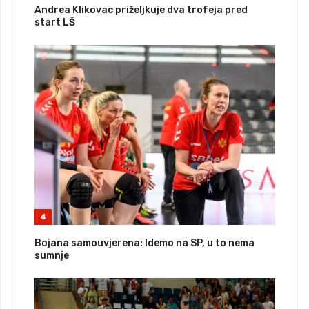
Andrea Klikovac priželjkuje dva trofeja pred
start LŠ
4
Bojana samouvjerena: Idemo na SP, u to nema
sumnje