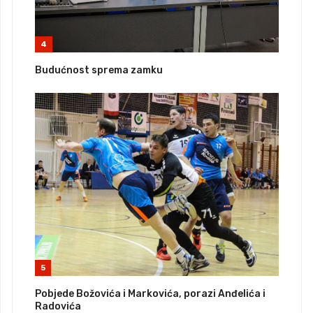
4
Budućnost sprema zamku
5
Pobjede Božovića i Markovića, porazi Anđelića i
Radovića