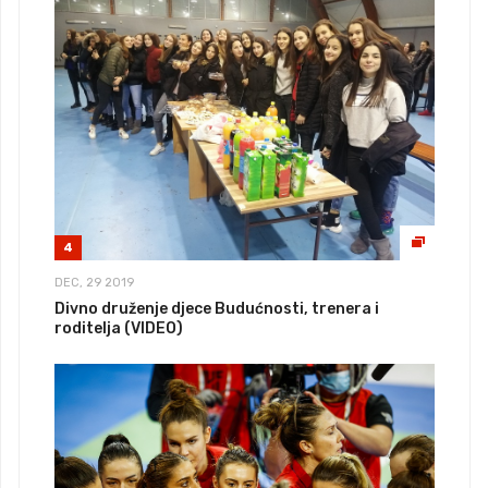
4
DEC, 29 2019
Divno druženje djece Budućnosti, trenera i
roditelja (VIDEO)