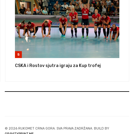
5
CSKA i Rostov sjutra igraju za Kup trofej
© 2026 RUKOMET CRNA GORA. SVA PRAVA ZADRŽANA. BUILD BY
GRAVITYPRINT.ME
.