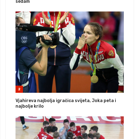
sedam
2
Vjahireva najbolja igračica svijeta, Joka peta i
najbolje krilo