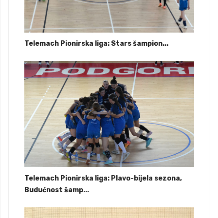
Telemach Pionirska liga: Stars šampion...
Telemach Pionirska liga: Plavo-bijela sezona,
Budućnost šamp...