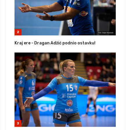
2
Kraj ere - Dragan Adžić podnio ostavku!
3