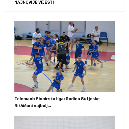
NAJNOVIJE VIJESTI
Telemach Pionirska liga: Godina Sutjeske -
Nikšićani najbolj...