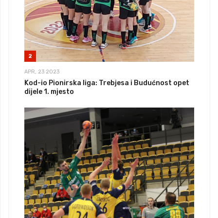
2
APR, 23 2023
Kod-io Pionirska liga: Trebjesa i Budućnost opet
dijele 1. mjesto