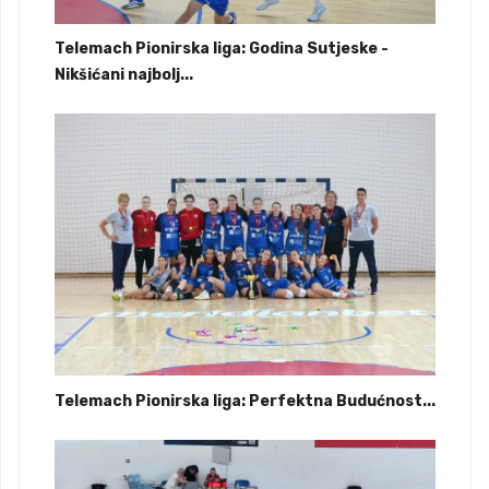
Telemach Pionirska liga: Godina Sutjeske -
Nikšićani najbolj...
Telemach Pionirska liga: Perfektna Budućnost...