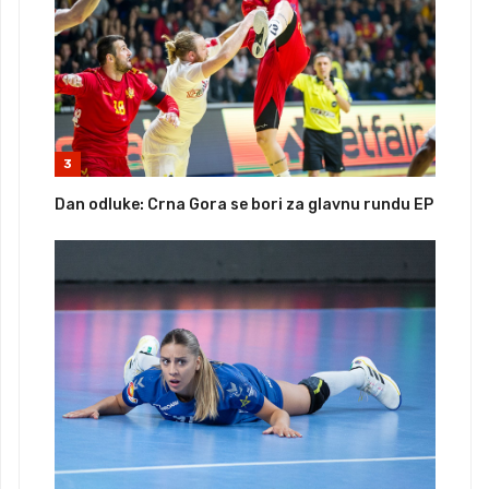
3
Dan odluke: Crna Gora se bori za glavnu rundu EP