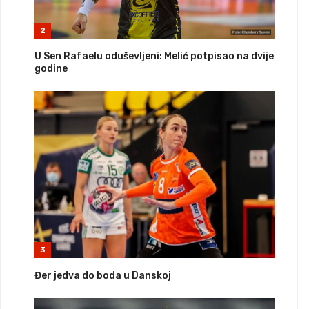
2
U Sen Rafaelu oduševljeni: Melić potpisao na dvije
godine
3
Đer jedva do boda u Danskoj