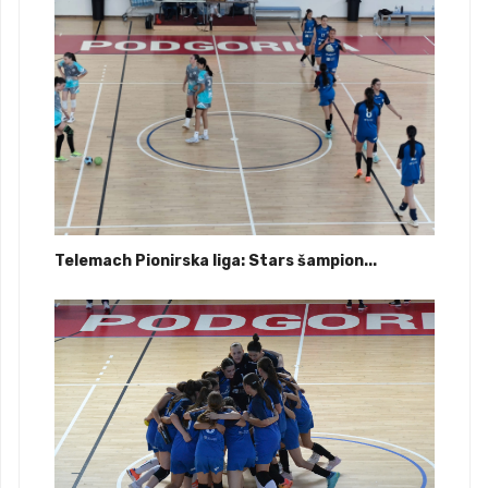
Telemach Pionirska liga: Stars šampion...