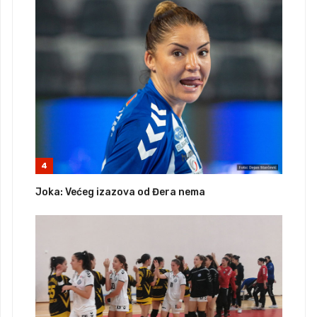
4
Joka: Većeg izazova od Đera nema