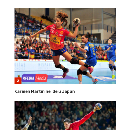
2
Karmen Martin ne ide u Japan