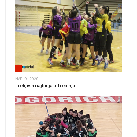
1
MAR, 01 2020
Trebjesa najbolja u Trebinju