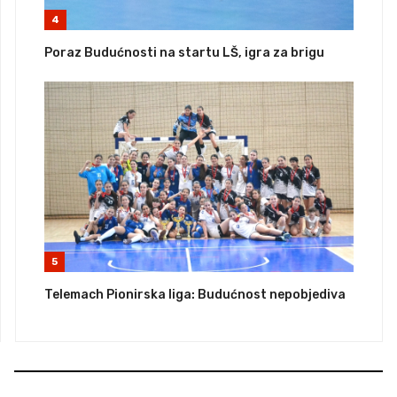
4
Poraz Budućnosti na startu LŠ, igra za brigu
5
Telemach Pionirska liga: Budućnost nepobjediva