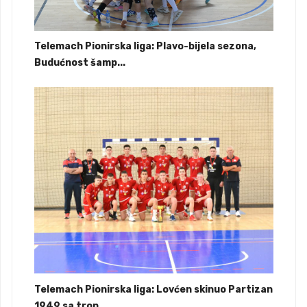
Telemach Pionirska liga: Plavo-bijela sezona,
Budućnost šamp...
Telemach Pionirska liga: Lovćen skinuo Partizan
1949 sa tron...