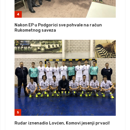
4
Nakon EP u Podgorici sve pohvale na račun
Rukometnog saveza
5
Rudar iznenadio Lovćen, Komovi jesenji prvaci!