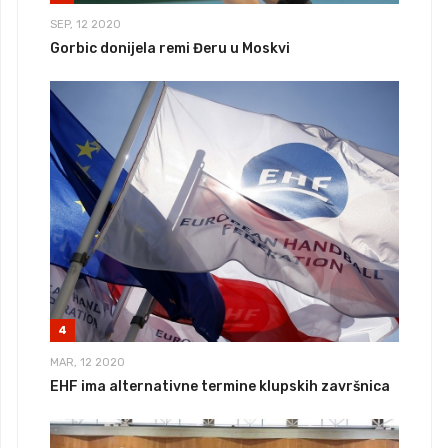
SEP, 12 2020
Gorbic donijela remi Đeru u Moskvi
4
MAR, 12 2020
EHF ima alternativne termine klupskih završnica