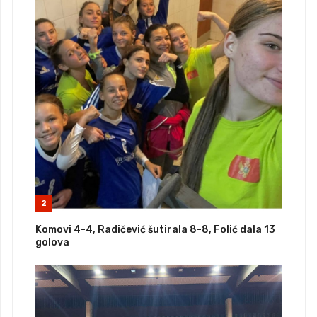
2
Komovi 4-4, Radičević šutirala 8-8, Folić dala 13
golova