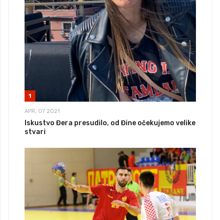
1
APR, 07 2021
Iskustvo Đera presudilo, od Đine očekujemo velike
stvari