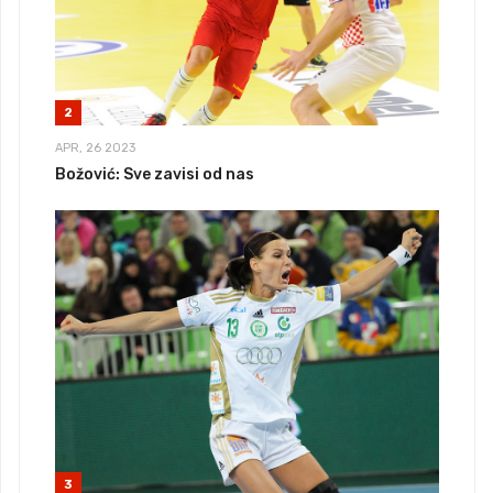
2
APR, 26 2023
Božović: Sve zavisi od nas
3