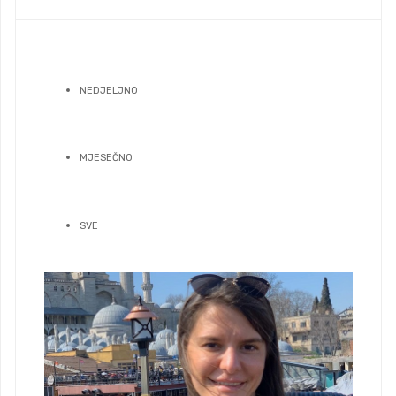
NEDJELJNO
MJESEČNO
SVE