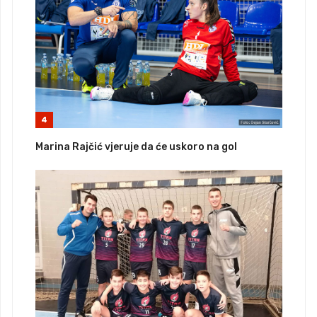
4
Marina Rajčić vjeruje da će uskoro na gol