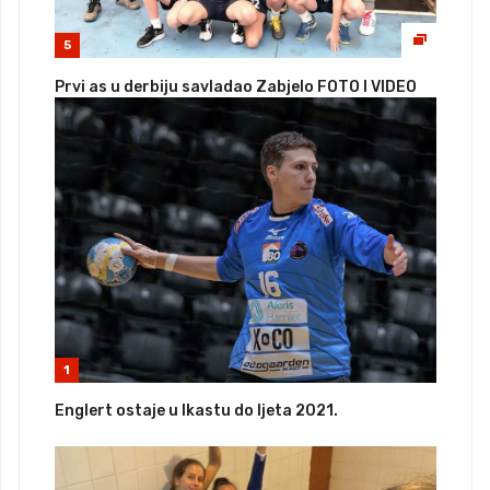
5
Prvi as u derbiju savladao Zabjelo FOTO I VIDEO
1
Englert ostaje u Ikastu do ljeta 2021.