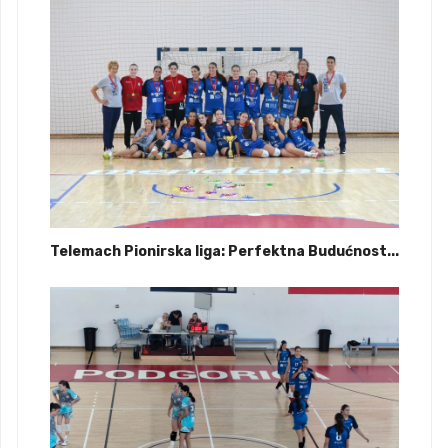
Telemach Pionirska liga: Perfektna Budućnost...