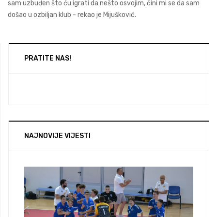
sam uzbuđen što ću igrati da nešto osvojim, čini mi se da sam
došao u ozbiljan klub - rekao je Mijušković.
PRATITE NAS!
NAJNOVIJE VIJESTI