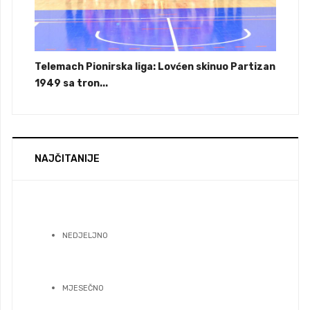
Telemach Pionirska liga: Lovćen skinuo Partizan
1949 sa tron...
NAJČITANIJE
NEDJELJNO
MJESEČNO