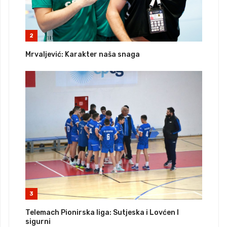
2
Mrvaljević: Karakter naša snaga
3
Telemach Pionirska liga: Sutjeska i Lovćen I
sigurni