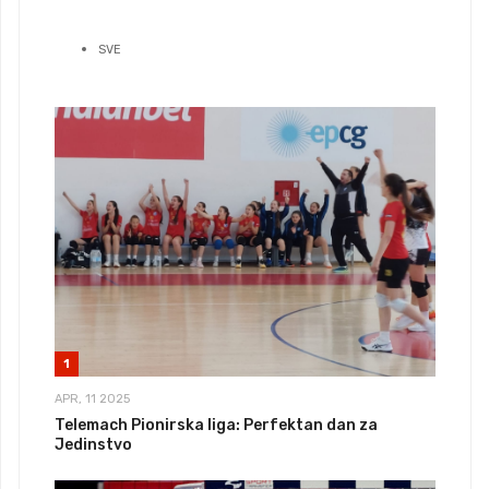
SVE
1
APR, 11 2025
Telemach Pionirska liga: Perfektan dan za
Jedinstvo