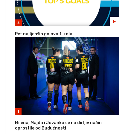
5
Pet najljepših golova 1. kola
1
Milena, Majda i Jovanka se na dirljiv način
oprostile od Budućnosti