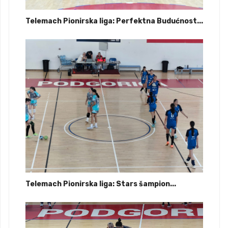
Telemach Pionirska liga: Perfektna Budućnost...
Telemach Pionirska liga: Stars šampion...