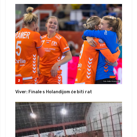
2
Viver: Finale s Holandijom će biti rat