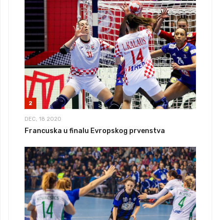
2
DEC, 18 2020
Francuska u finalu Evropskog prvenstva