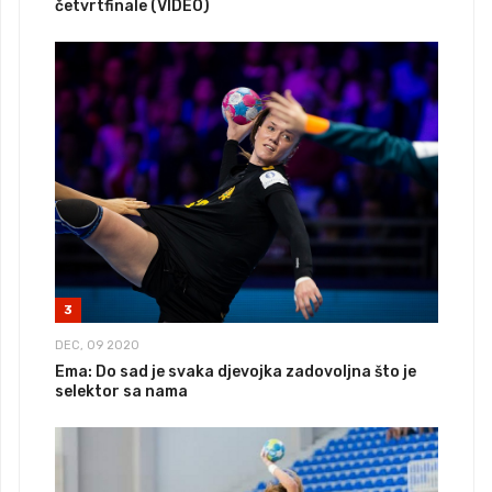
četvrtfinale (VIDEO)
3
DEC, 09 2020
Ema: Do sad je svaka djevojka zadovoljna što je
selektor sa nama