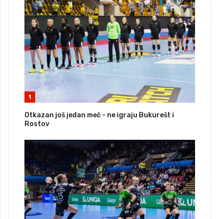
1
Otkazan još jedan meč - ne igraju Bukurešt i
Rostov