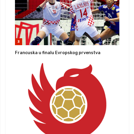
3
Francuska u finalu Evropskog prvenstva