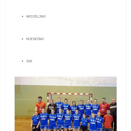
NEDJELJNO
MJESEČNO
SVE