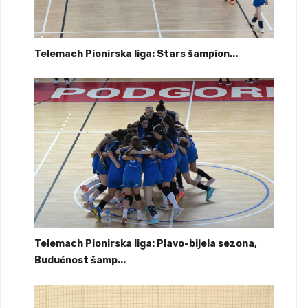
Telemach Pionirska liga: Stars šampion...
Telemach Pionirska liga: Plavo-bijela sezona,
Budućnost šamp...