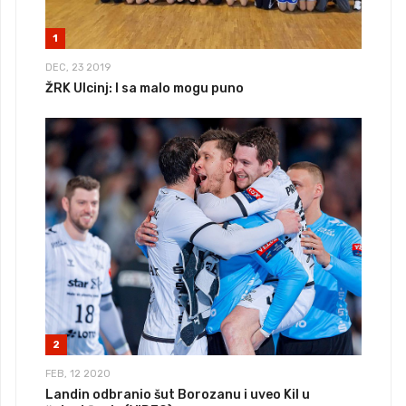
1
DEC, 23 2019
ŽRK Ulcinj: I sa malo mogu puno
2
FEB, 12 2020
Landin odbranio šut Borozanu i uveo Kil u