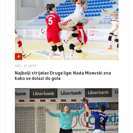
4
DEC, 21 2019
Najbolji strijelac Druge lige: Nađa Micevski zna
kako se dolazi do gola