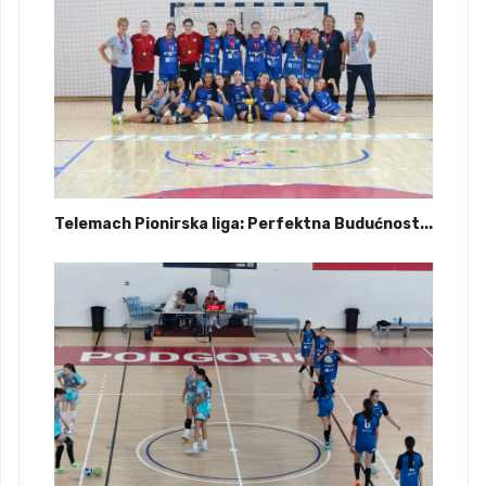
Telemach Pionirska liga: Perfektna Budućnost...