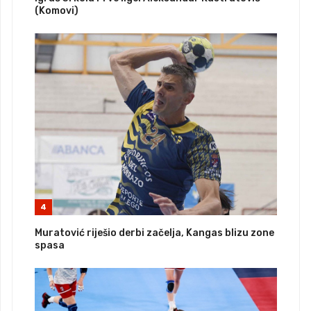
(Komovi)
4
Muratović riješio derbi začelja, Kangas blizu zone
spasa