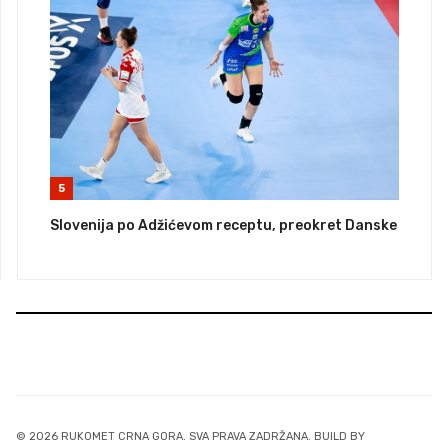
5
Slovenija po Adžićevom receptu, preokret Danske
© 2026 RUKOMET CRNA GORA. SVA PRAVA ZADRŽANA. BUILD BY