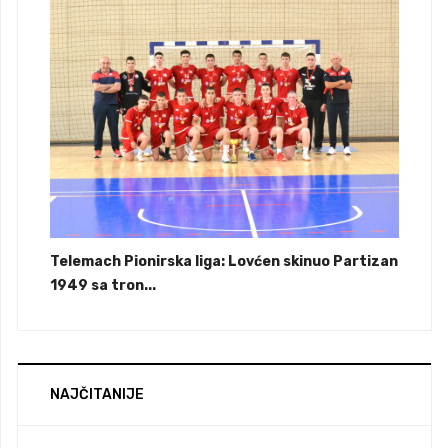
Telemach Pionirska liga: Lovćen skinuo Partizan
1949 sa tron...
NAJČITANIJE