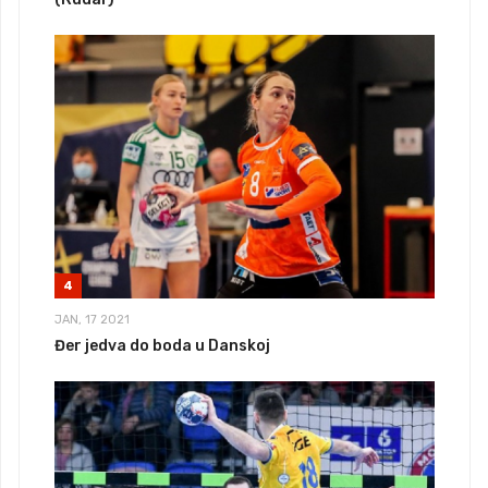
4
JAN, 17 2021
Đer jedva do boda u Danskoj