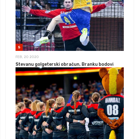
5
FEB, 20 2020
Stevanu golgeterski obračun, Branku bodovi