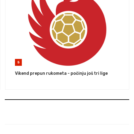
5
Vikend prepun rukometa - počinju još tri lige