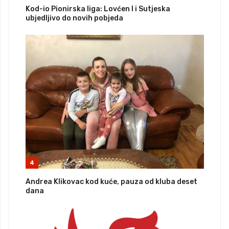
Kod-io Pionirska liga: Lovćen I i Sutjeska
ubjedljivo do novih pobjeda
4
Andrea Klikovac kod kuće, pauza od kluba deset
dana