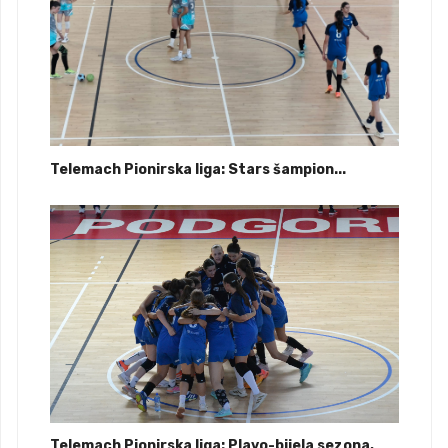
Telemach Pionirska liga: Stars šampion...
Telemach Pionirska liga: Plavo-bijela sezona,