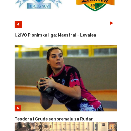
4
UŽIVO Pionirska liga: Maestral - Levalea
5
Teodora i Grude se spremaju za Rudar