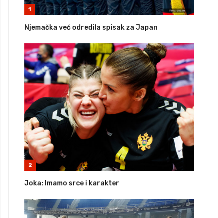
1
Njemačka već odredila spisak za Japan
2
Joka: Imamo srce i karakter