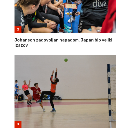
2
Johanson zadovoljan napadom, Japan bio veliki
izazov
3