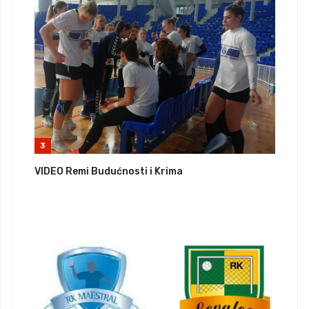
3
VIDEO Remi Budućnosti i Krima