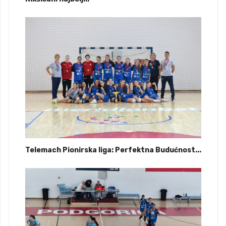
Telemach Pionirska liga: Perfektna Budućnost...