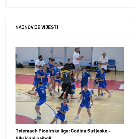
NAJNOVIJE VIJESTI
Telemach Pionirska liga: Godina Sutjeske -
Nikšićani najbolj...