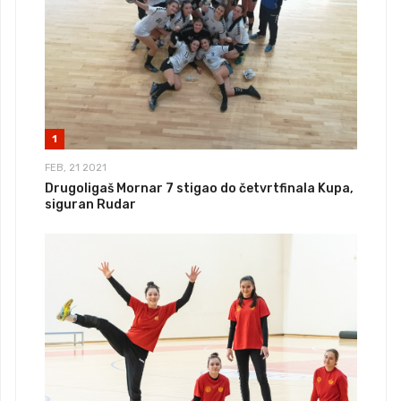
1
FEB, 21 2021
Drugoligaš Mornar 7 stigao do četvrtfinala Kupa,
siguran Rudar