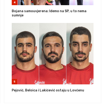
4
Bojana samouvjerena: Idemo na SP, u to nema
sumnje
5
Pejović, Beloica i Lakićević ostaju u Lovćenu