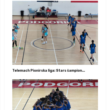
Telemach Pionirska liga: Stars šampion...