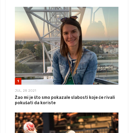
1
JUL, 28 2021
Žao mi je što smo pokazale slabosti koje će rivali
pokušati da koriste