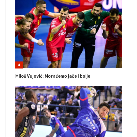
4
Miloš Vujović: Moraćemo jače i bolje