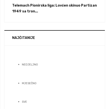
Telemach Pionirska liga: Lovćen skinuo Partizan
1949 sa tron...
NAJČITANIJE
NEDJELJNO
MJESEČNO
SVE