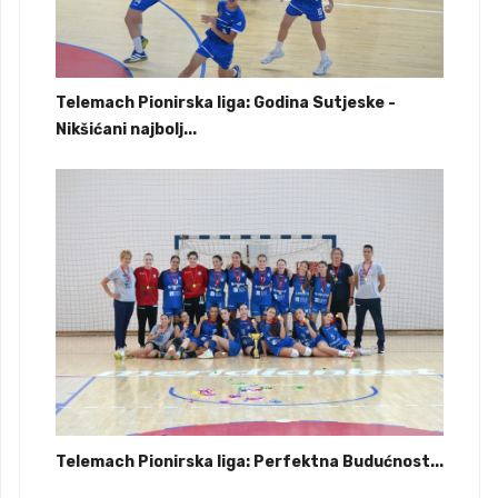
Telemach Pionirska liga: Godina Sutjeske -
Nikšićani najbolj...
Telemach Pionirska liga: Perfektna Budućnost...