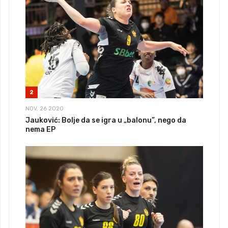
2
NOV, 26 2020
Jauković: Bolje da se igra u „balonu”, nego da
nema EP