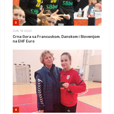
3
JUN, 18 2020
Crna Gora sa Francuskom, Danskom i Slovenijom
na EHF Euro
4