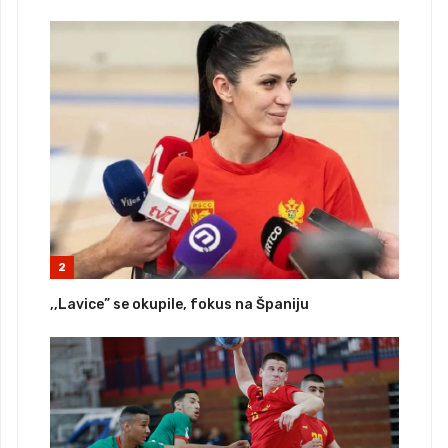
2
,,Lavice” se okupile, fokus na Španiju