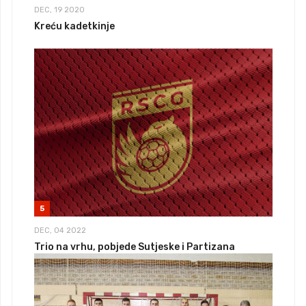
DEC, 19 2020
Kreću kadetkinje
5
DEC, 04 2022
Trio na vrhu, pobjede Sutjeske i Partizana