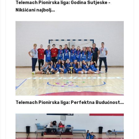
Telemach Pionirska liga: Godina Sutjeske -
Nikšićani najbolj...
Telemach Pionirska liga: Perfektna Budućnost...