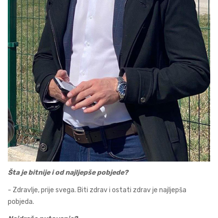
Šta je bitnije i od najljepše pobjede?
- Zdravlje, prije svega. Biti zdrav i ostati zdrav je najljepša
pobjeda.