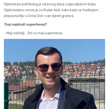
Diplomirani politikolog je od prvog dana u pljevaljskom klubu.
Cijelu karijeru vezao je za Rudar, klub, kako kaže sa tradicijom,
prepoznatljiv u Crnoj Gori i van njenih granica.
Tvoj najdraži superheroj?
- Moji roditelji… Oni su moji superheroji.