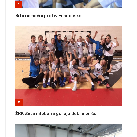
1
Srbi nemoćni protiv Francuske
2
ŽRK Zeta i Bobana guraju dobru priču