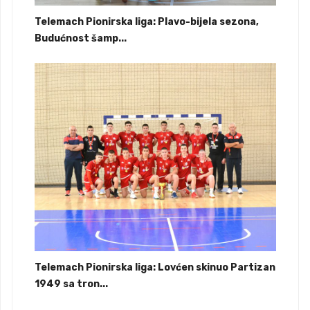
Telemach Pionirska liga: Plavo-bijela sezona,
Budućnost šamp...
Telemach Pionirska liga: Lovćen skinuo Partizan
1949 sa tron...