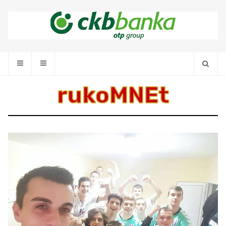
rukoMNEt