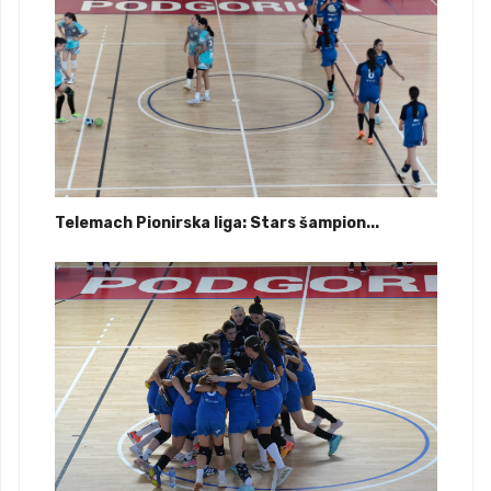
Telemach Pionirska liga: Stars šampion...