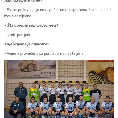
Najdraže putovanje?
- Svako putovanje je nova priča i nova uspomena, tako da ne bih
izdvajao nijedno.
- Šta govoriš sebi prije meča?
- Izađi i pobijedi.
Koje vrijeme je najdraže?
- Vrijeme provedeno sa porodicom i prijateljima.