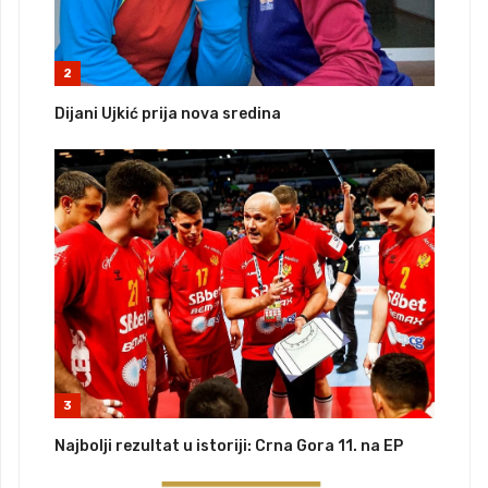
2
Dijani Ujkić prija nova sredina
3
Najbolji rezultat u istoriji: Crna Gora 11. na EP