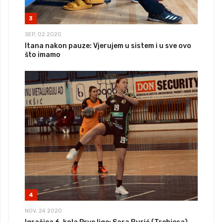
3
SEP, 02 2020
Itana nakon pauze: Vjerujem u sistem i u sve ovo
što imamo
4
NOV, 24 2020