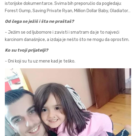
istorijske dokumentarce. Svima bih preporučio da pogledaju:
Forest Gump, Saving Private Ryan, Million Dollar Baby, Gladiator…
Od čega se ježiš i šta ne praštaš?
- Ježim se od ljubomore i zavisti i smatram da je to najveći
karcinom današnjice, a izdaja je nešto što ne mogu da oprostim.
Ko su tvoji prijatelji?
- Oni koji su tu uz mene kad je teško.