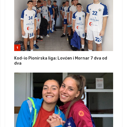
1
Kod-io Pionirska liga: Lovćen i Mornar 7 dva od
dva