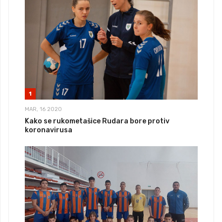
1
MAR, 16 2020
Kako se rukometašice Rudara bore protiv
koronavirusa