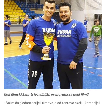
Koji filmski žanr ti je najbliži, preporuka za neki film?
- Volim da gledam serije i filmove, a od žanrova akciju, komedije i