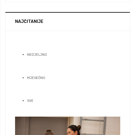
NAJČITANIJE
NEDJELJNO
MJESEČNO
SVE