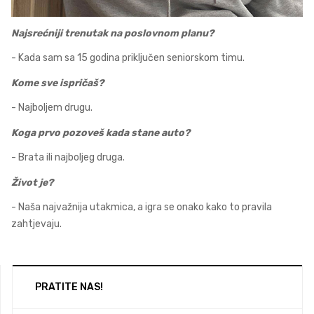
Najsrećniji trenutak na poslovnom planu?
- Kada sam sa 15 godina priključen seniorskom timu.
Kome sve ispričaš?
- Najboljem drugu.
Koga prvo pozoveš kada stane auto?
- Brata ili najboljeg druga.
Život je?
- Naša najvažnija utakmica, a igra se onako kako to pravila
zahtjevaju.
PRATITE NAS!