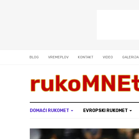
BLOG
VREMEPLOV
KONTAKT
VIDEO
GALERIJA
rukoMNE
DOMAĆI RUKOMET
EVROPSKI RUKOMET