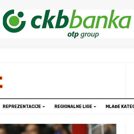
t
REPREZENTACIJE
REGIONALNE LIGE
MLAĐE KATE