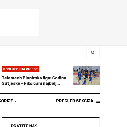
POSLJEDNJA VIJEST
Telemach Pionirska liga: Godina
Sutjeske - Nikšićani najbolj...
GORIJE
PREGLED SEKCIJA
PRATITE NAS!