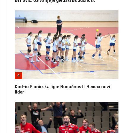
Brnović: Uživanje je gledati Budućnost
4
Kod-io Pionirska liga: Budućnost I Bemax novi
lider