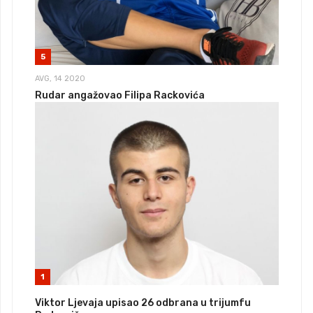
5
AVG, 14 2020
Rudar angažovao Filipa Rackovića
1
Viktor Ljevaja upisao 26 odbrana u trijumfu