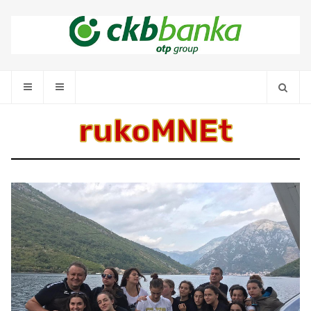
rukoMNEt