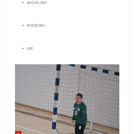
NEDJELJNO
MJESEČNO
SVE