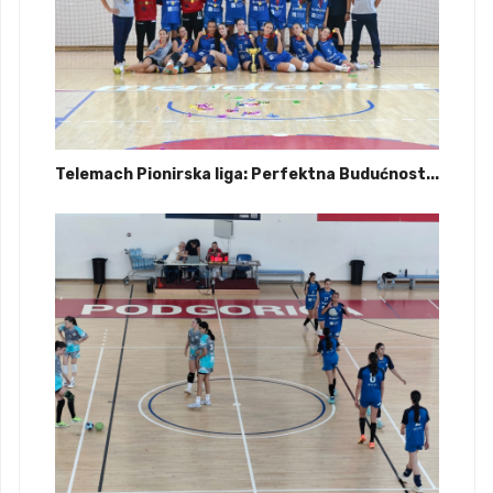
Telemach Pionirska liga: Perfektna Budućnost...