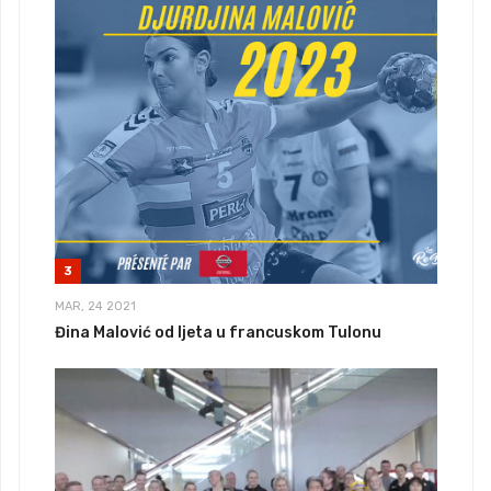
3
MAR, 24 2021
Đina Malović od ljeta u francuskom Tulonu