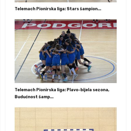
Telemach Pionirska liga: Stars šampion...
Telemach Pionirska liga: Plavo-bijela sezona,
Budućnost šamp...