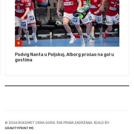
5
Podvig Nanta u Poljskoj, Alborg prošao na gol u
gostima
© 2026 RUKOMET CRNA GORA. SVA PRAVA ZADRŽANA. BUILD BY
GRAVITYPRINT.ME
.