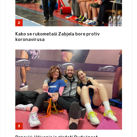
2
Kako se rukometaši Zabjela bore protiv
koronavirusa
3