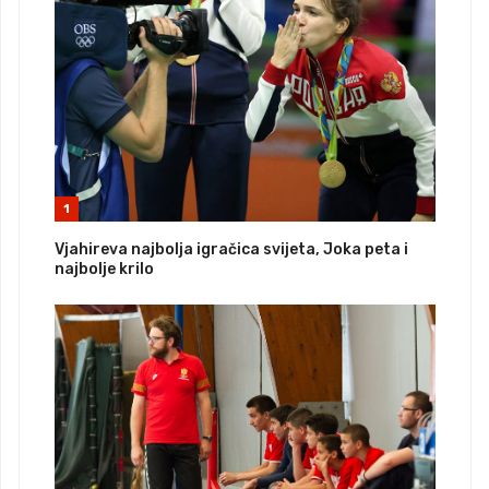
1
Vjahireva najbolja igračica svijeta, Joka peta i
najbolje krilo