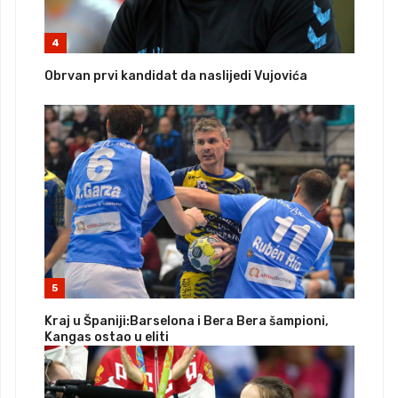
4
Obrvan prvi kandidat da naslijedi Vujovića
5
Kraj u Španiji:Barselona i Bera Bera šampioni,
Kangas ostao u eliti