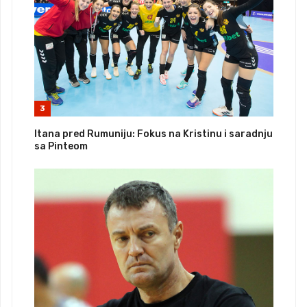
3
Itana pred Rumuniju: Fokus na Kristinu i saradnju
sa Pinteom