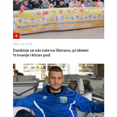
4
NOV, 24 2019
Dankinje se iskrcale na Okinavu, problemi
trovanje i klizav pod