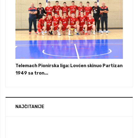
Telemach Pionirska liga: Lovćen skinuo Partizan
1949 sa tron...
NAJČITANIJE