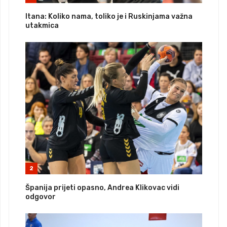
Itana: Koliko nama, toliko je i Ruskinjama važna
utakmica
2
Španija prijeti opasno, Andrea Klikovac vidi
odgovor