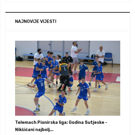
NAJNOVIJE VIJESTI
Telemach Pionirska liga: Godina Sutjeske -
Nikšićani najbolj...