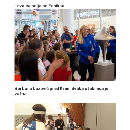
Levalea bolja od Feniksa
1
Barbara Lazović pred Krim: Svaka utakmica je
važna