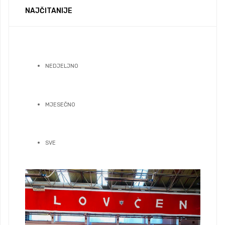
NAJČITANIJE
NEDJELJNO
MJESEČNO
SVE