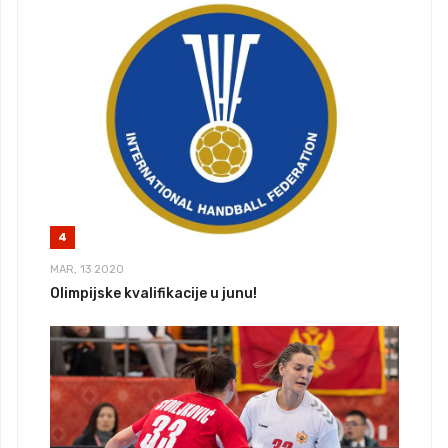
4
MAR, 13 2020
Olimpijske kvalifikacije u junu!