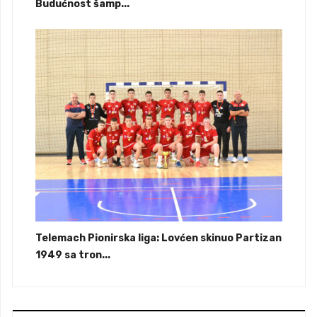
Budućnost šamp...
Telemach Pionirska liga: Lovćen skinuo Partizan
1949 sa tron...