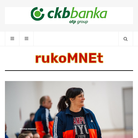
rukoMNEt