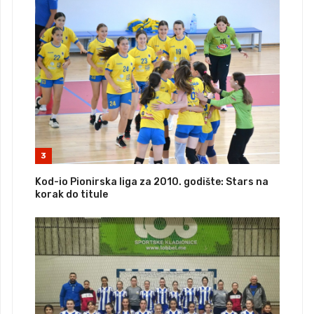
3
Kod-io Pionirska liga za 2010. godište: Stars na
korak do titule