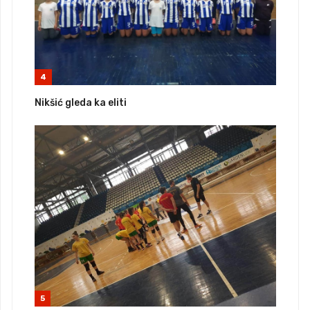
4
Nikšić gleda ka eliti
5