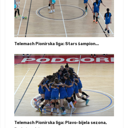
Telemach Pionirska liga: Stars šampion...
Telemach Pionirska liga: Plavo-bijela sezona,