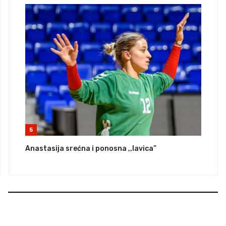
5
Anastasija srećna i ponosna ,,lavica”