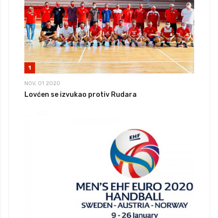
1
NOV, 01 2020
Lovćen se izvukao protiv Rudara