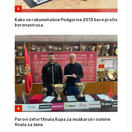
3
Kako se rukometašice Podgorice 2013 bore protiv
koronavirusa
4
Parovi četvrtfinala Kupa za muškarce i osmine
finala za žene