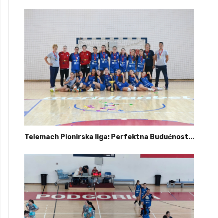
Telemach Pionirska liga: Perfektna Budućnost...