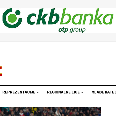
t
REPREZENTACIJE
REGIONALNE LIGE
MLAĐE KATE