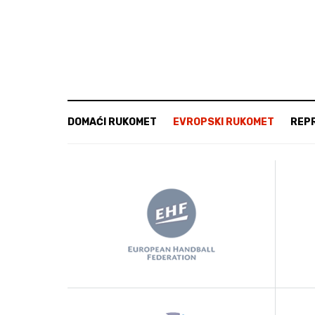
DOMAĆI RUKOMET
EVROPSKI RUKOMET
REP