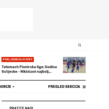
POSLJEDNJA VIJEST
Telemach Pionirska liga: Godina
Sutjeske - Nikšićani najbolj...
GORIJE
PREGLED SEKCIJA
PRATITE NAS!