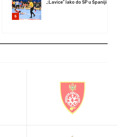
,;Lavice” lako do SP u Španiji
5