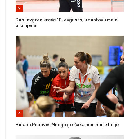
2
Danilovgrad kreće 10. avgusta, u sastavu malo
promjena
3
Bojana Popović: Mnogo grešaka, moralo je bolje