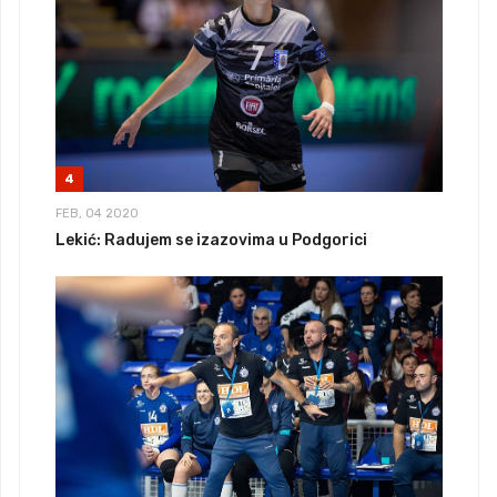
4
FEB, 04 2020
Lekić: Radujem se izazovima u Podgorici