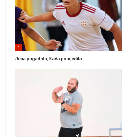
1
Jeca pogađala, Kaća pobijedila