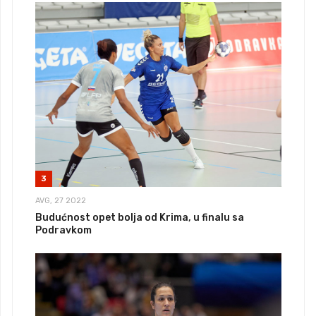
3
AVG, 27 2022
Budućnost opet bolja od Krima, u finalu sa
Podravkom