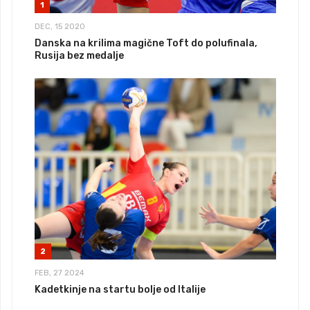
1
DEC, 15 2020
Danska na krilima magične Toft do polufinala,
Rusija bez medalje
2
FEB, 27 2024
Kadetkinje na startu bolje od Italije