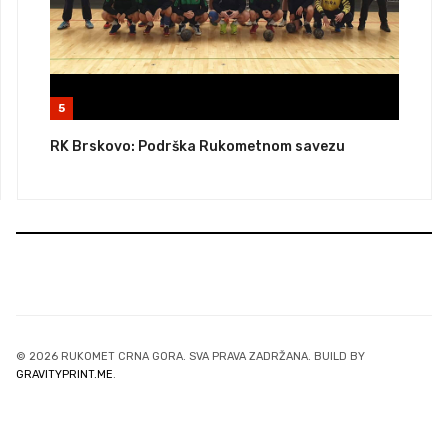
5
RK Brskovo: Podrška Rukometnom savezu
© 2026 RUKOMET CRNA GORA. SVA PRAVA ZADRŽANA. BUILD BY
GRAVITYPRINT.ME
.