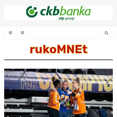
rukoMNEt