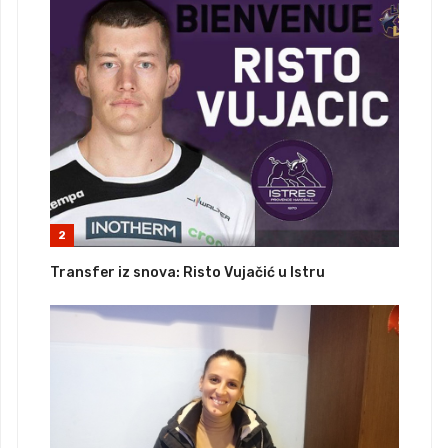
2
Transfer iz snova: Risto Vujačić u Istru