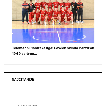
Telemach Pionirska liga: Lovćen skinuo Partizan
1949 sa tron...
NAJČITANIJE
NEDJELJNO