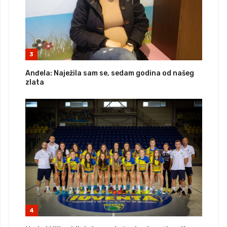
3
Anđela: Naježila sam se, sedam godina od našeg
zlata
4