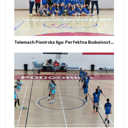
Telemach Pionirska liga: Perfektna Budućnost...