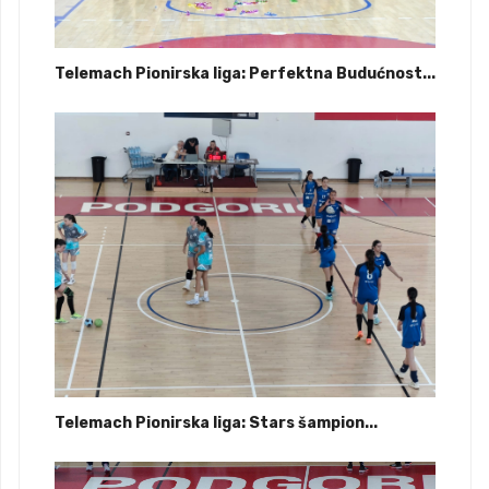
Telemach Pionirska liga: Perfektna Budućnost...
Telemach Pionirska liga: Stars šampion...