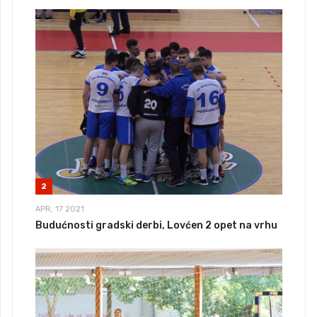
2
APR, 17 2021
Budućnosti gradski derbi, Lovćen 2 opet na vrhu