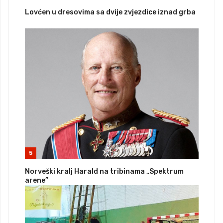
Lovćen u dresovima sa dvije zvjezdice iznad grba
5
Norveški kralj Harald na tribinama „Spektrum
arene”