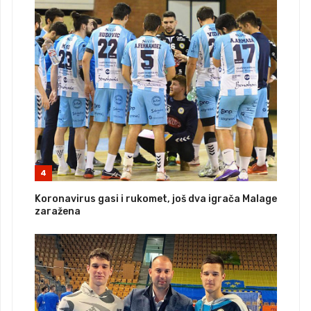
4
Koronavirus gasi i rukomet, još dva igrača Malage
zaražena