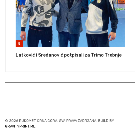
5
Latković i Sredanović potpisali za Trimo Trebnje
© 2026 RUKOMET CRNA GORA. SVA PRAVA ZADRŽANA. BUILD BY
GRAVITYPRINT.ME
.