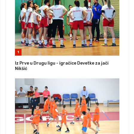
1
Iz Prve u Drugu ligu - igračice Devetke za jači
Nikšić