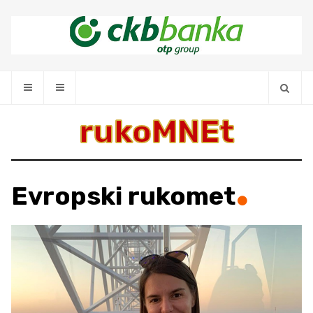
rukoMNEt
Evropski rukomet