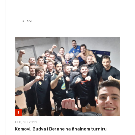
SVE
1
FEB, 20 2021
Komovi, Budva i Berane na finalnom turniru