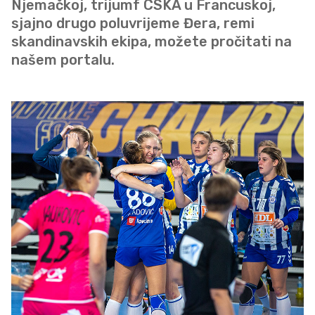
Njemačkoj, trijumf CSKA u Francuskoj,
sjajno drugo poluvrijeme Đera, remi
skandinavskih ekipa, možete pročitati na
našem portalu.