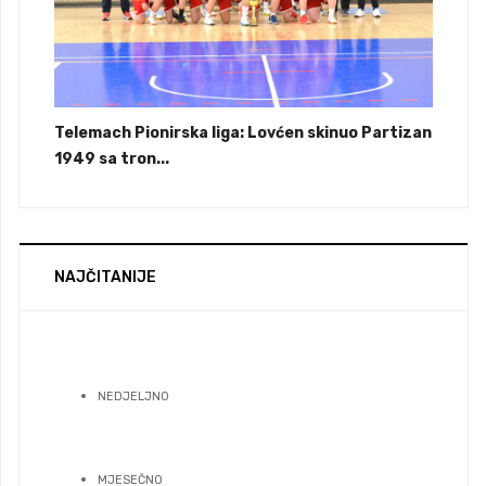
Telemach Pionirska liga: Lovćen skinuo Partizan
1949 sa tron...
NAJČITANIJE
NEDJELJNO
MJESEČNO