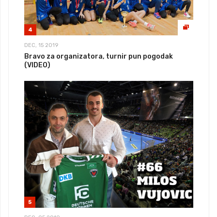
4
DEC, 15 2019
Bravo za organizatora, turnir pun pogodak
(VIDEO)
5