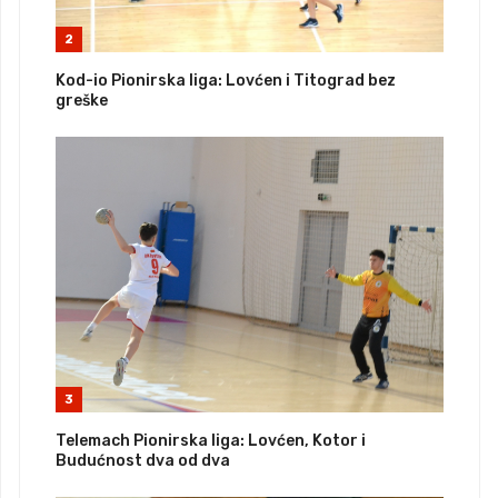
2
Kod-io Pionirska liga: Lovćen i Titograd bez
greške
3
Telemach Pionirska liga: Lovćen, Kotor i
Budućnost dva od dva