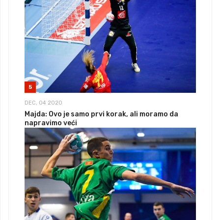
5
DEC, 04 2020
Majda: Ovo je samo prvi korak, ali moramo da
napravimo veći