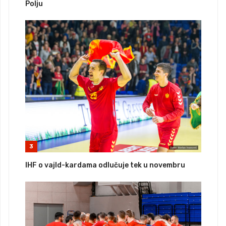
Polju
3
IHF o vajld-kardama odlučuje tek u novembru