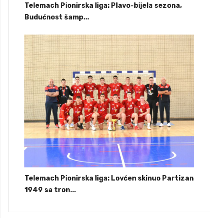
Telemach Pionirska liga: Plavo-bijela sezona,
Budućnost šamp...
Telemach Pionirska liga: Lovćen skinuo Partizan
1949 sa tron...