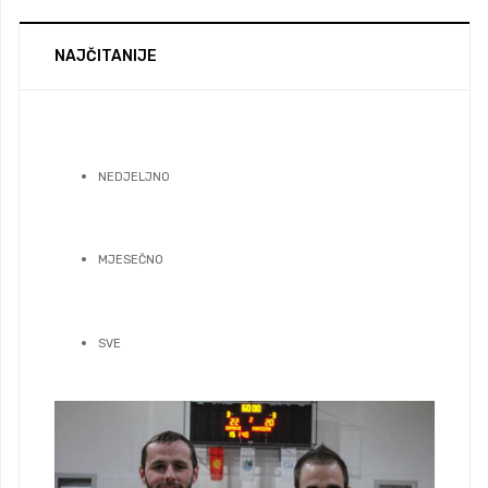
NAJČITANIJE
NEDJELJNO
MJESEČNO
SVE