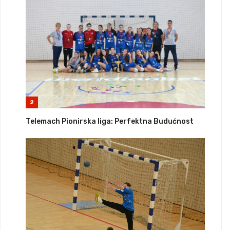
2
Telemach Pionirska liga: Perfektna Budućnost