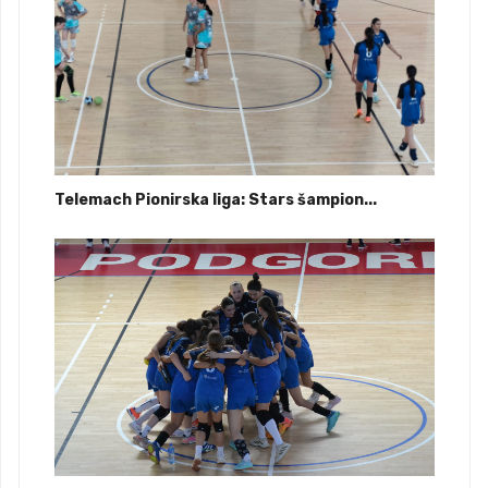
Telemach Pionirska liga: Stars šampion...