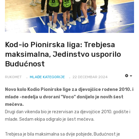
Kod-io Pionirska liga: Trebjesa
maksimalna, Jedinstvo usporilo
Budućnost
RUKOMET
MLAĐE KATEGORIJE
22 DECEMBAR 2024
EMP
Novo kolo Kodio Pionirske lige za djevojčice rođene 2010. i
mlađe -nedelja u dvorani "Voco" donijelo je novih šest
mečeva.
Drugi dan vikenda bio je rezervisan za djevojčice 2010. godište i
mlađe. Sedam ekipa odigralo je šest mečeva.
Trebjesa je bila maksimalna sa dvije pobjede, Budućnost je