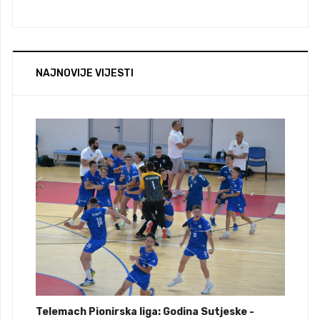
NAJNOVIJE VIJESTI
Telemach Pionirska liga: Godina Sutjeske -