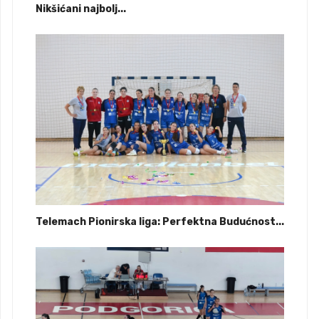
Nikšićani najbolj...
Telemach Pionirska liga: Perfektna Budućnost...