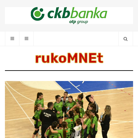
rukoMNEt