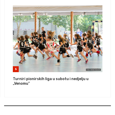
5
Turniri pionirskih liga u subotu i nedjelju u
„Venomu”