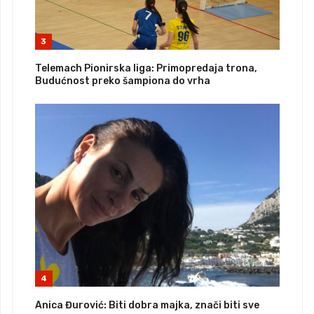
3
Telemach Pionirska liga: Primopredaja trona,
Budućnost preko šampiona do vrha
4
Anica Đurović: Biti dobra majka, znači biti sve