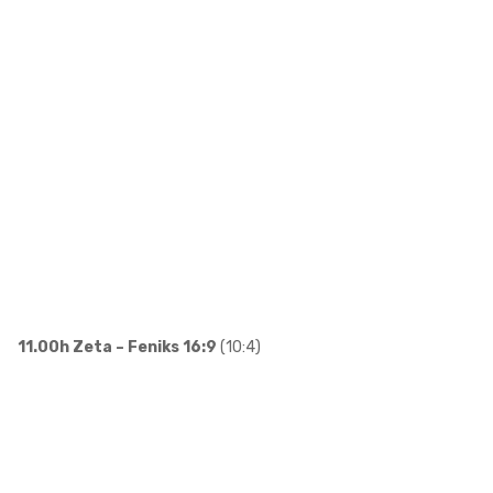
11.00h Zeta – Feniks 16:9
(10:4)