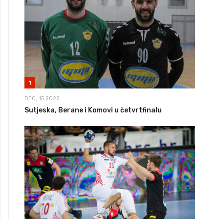
1
DEC, 15 2022
Sutjeska, Berane i Komovi u četvrtfinalu