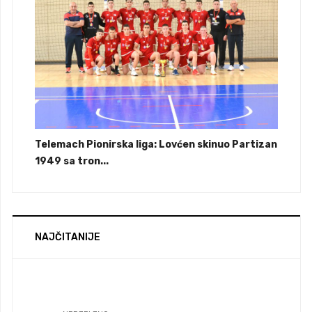
Telemach Pionirska liga: Lovćen skinuo Partizan
1949 sa tron...
NAJČITANIJE