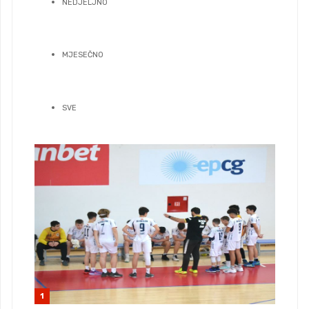
NEDJELJNO
MJESEČNO
SVE
1