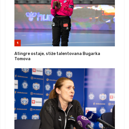
1
Atingre ostaje, stiže talentovana Bugarka
Tomova