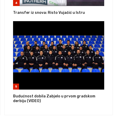
4
Transfer iz snova: Risto Vujačić u Istru
5
Budućnost dobila Zabjelo u prvom gradskom
derbiju (VIDEO)