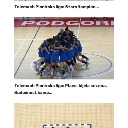
Telemach Pionirska liga: Stars šampion...
Telemach Pionirska liga: Plavo-bijela sezona,
Budućnost šamp...