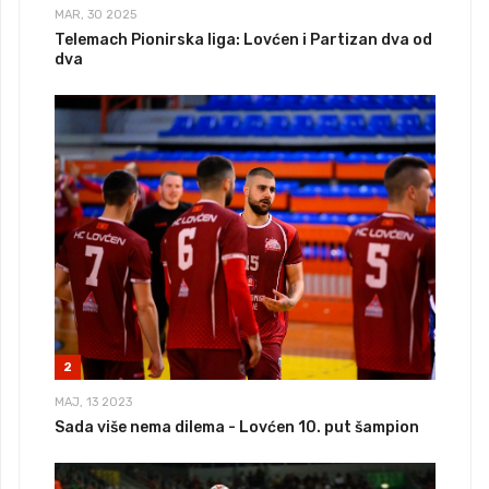
MAR, 30 2025
Telemach Pionirska liga: Lovćen i Partizan dva od
dva
2
MAJ, 13 2023
Sada više nema dilema - Lovćen 10. put šampion