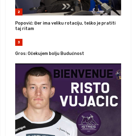
2
Popović: Đer ima veliku rotaciju, teško je pratiti
taj ritam
3
Gros: Očekujem bolju Budućnost