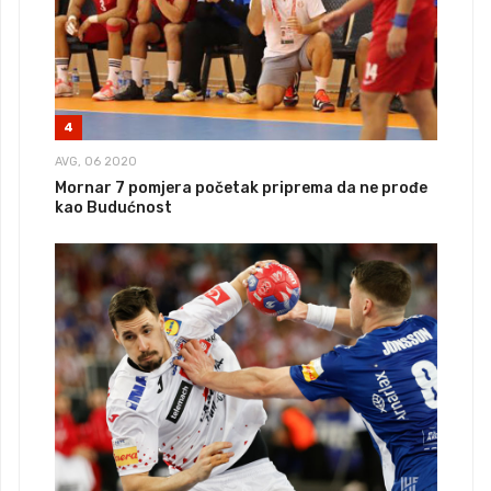
4
AVG, 06 2020
Mornar 7 pomjera početak priprema da ne prođe
kao Budućnost