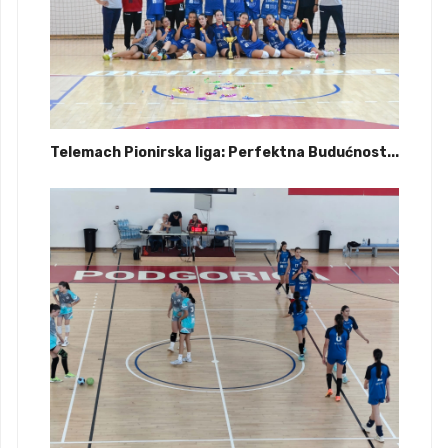
Telemach Pionirska liga: Perfektna Budućnost...