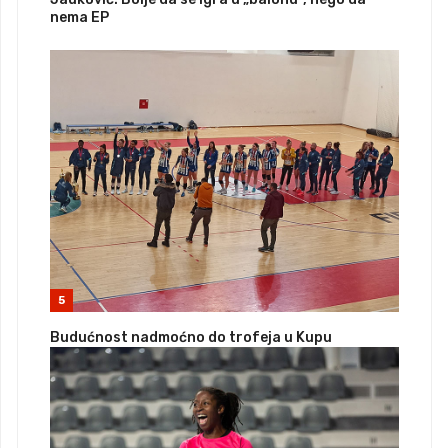
nema EP
5
Budućnost nadmoćno do trofeja u Kupu