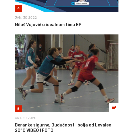
4
JAN, 30 2022
Miloš Vujović u idealnom timu EP
5
OKT, 10 2020
Beranke sigurne, Budućnost I bolja od Levalee
2010 VIDEO I FOTO