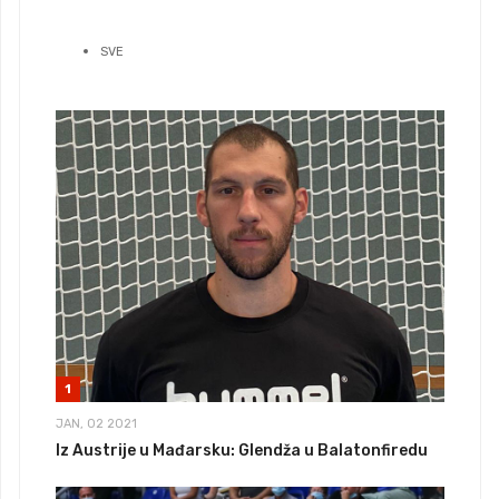
SVE
1
JAN, 02 2021
Iz Austrije u Mađarsku: Glendža u Balatonfiredu