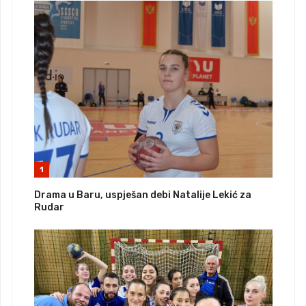
1
Drama u Baru, uspješan debi Natalije Lekić za
Rudar