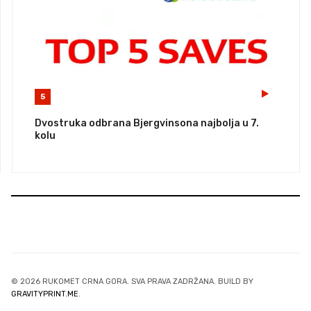
5
Dvostruka odbrana Bjergvinsona najbolja u 7.
kolu
© 2026 RUKOMET CRNA GORA. SVA PRAVA ZADRŽANA. BUILD BY
GRAVITYPRINT.ME
.