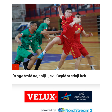
4
Dragašević najbolji lijevi, Čepić srednji bek