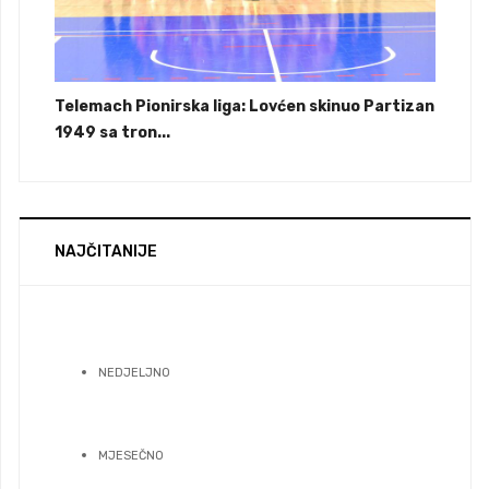
Telemach Pionirska liga: Lovćen skinuo Partizan
1949 sa tron...
NAJČITANIJE
NEDJELJNO
MJESEČNO