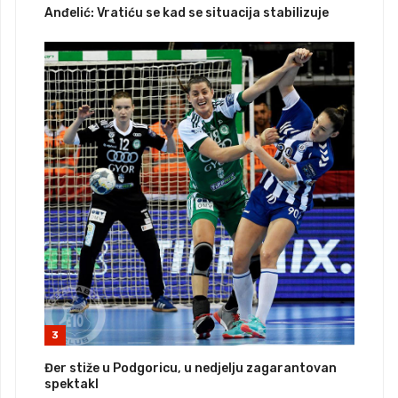
Anđelić: Vratiću se kad se situacija stabilizuje
3
Đer stiže u Podgoricu, u nedjelju zagarantovan
spektakl