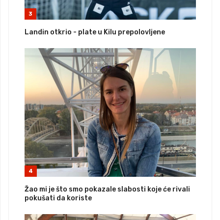
3
Landin otkrio - plate u Kilu prepolovljene
4
Žao mi je što smo pokazale slabosti koje će rivali
pokušati da koriste