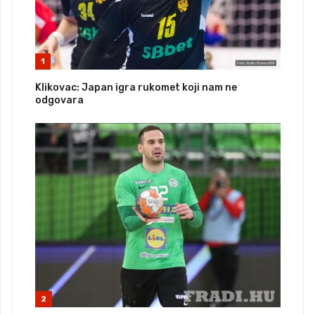
1
Klikovac: Japan igra rukomet koji nam ne
odgovara
2