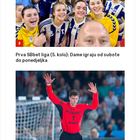
2
Prva SBbet liga (5. kolo): Dame igraju od subote
do ponedjeljka