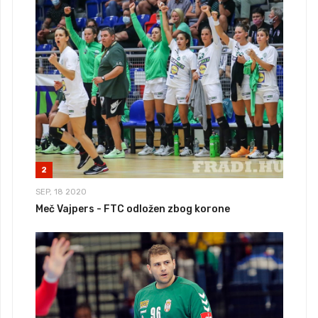
2
SEP, 18 2020
Meč Vajpers - FTC odložen zbog korone