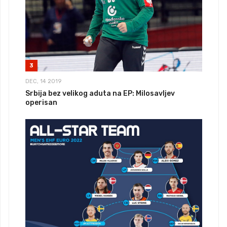
3
DEC, 14 2019
Srbija bez velikog aduta na EP: Milosavljev
operisan