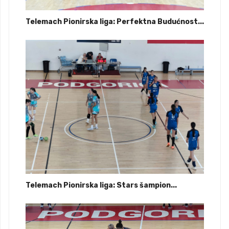
Telemach Pionirska liga: Perfektna Budućnost...
Telemach Pionirska liga: Stars šampion...