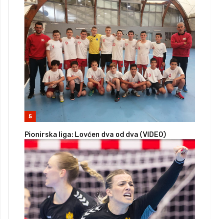
5
Pionirska liga: Lovćen dva od dva (VIDEO)