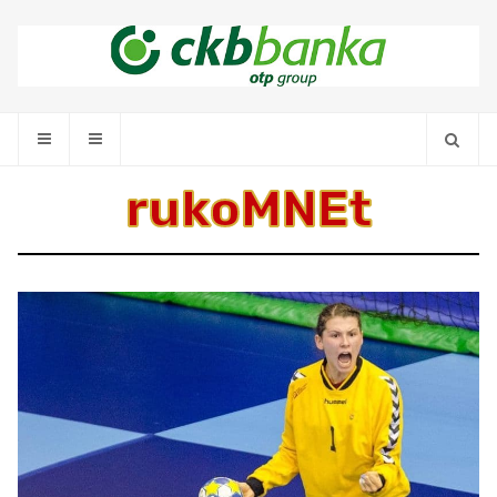
rukoMNEt