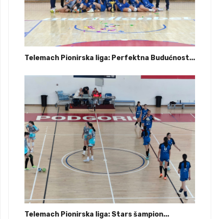
Telemach Pionirska liga: Perfektna Budućnost...
Telemach Pionirska liga: Stars šampion...