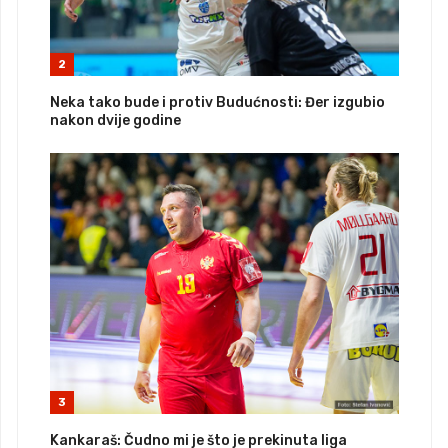
2
Neka tako bude i protiv Budućnosti: Đer izgubio
nakon dvije godine
3
Kankaraš: Čudno mi je što je prekinuta liga