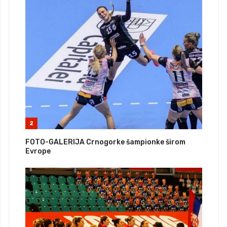
2
FOTO-GALERIJA Crnogorke šampionke širom
Evrope