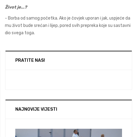
Život je...?
- Borba od samog početka. Ako je čovjek uporan i jak, uspjeće da
mu život bude srećan i lijep, pored svih prepreka koje su sastavni
dio svega toga.
PRATITE NAS!
NAJNOVIJE VIJESTI