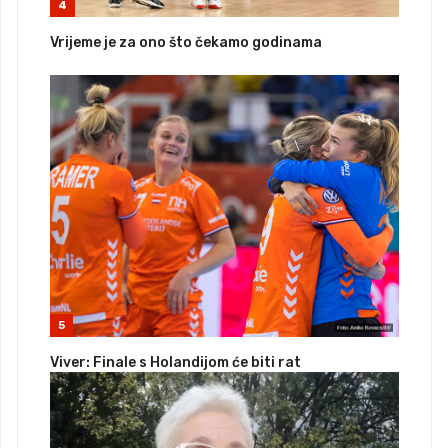
4
Vrijeme je za ono što čekamo godinama
5
Viver: Finale s Holandijom će biti rat