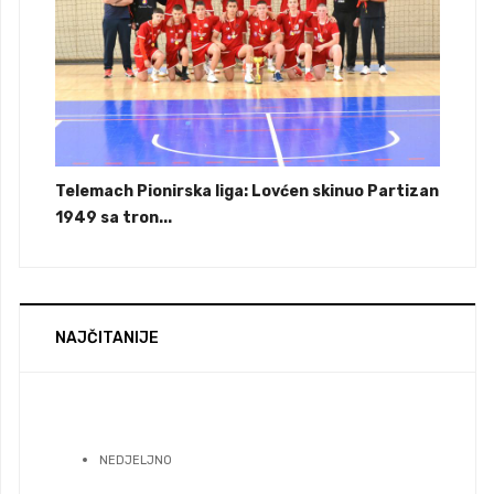
Telemach Pionirska liga: Lovćen skinuo Partizan
1949 sa tron...
NAJČITANIJE
NEDJELJNO