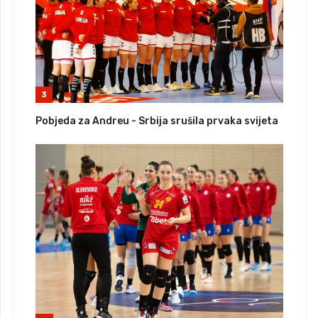
3
Pobjeda za Andreu - Srbija srušila prvaka svijeta