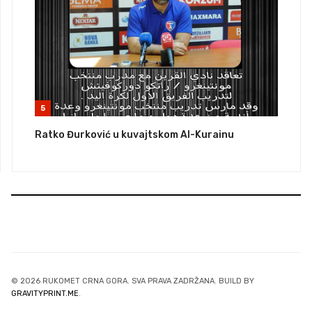
5
Ratko Đurković u kuvajtskom Al-Kurainu
© 2026 RUKOMET CRNA GORA. SVA PRAVA ZADRŽANA. BUILD BY
GRAVITYPRINT.ME
.