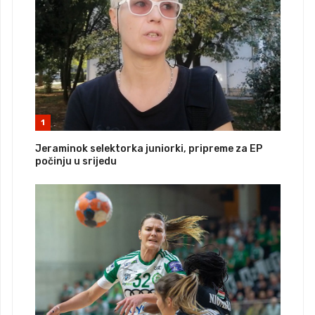
1
Jeraminok selektorka juniorki, pripreme za EP
počinju u srijedu