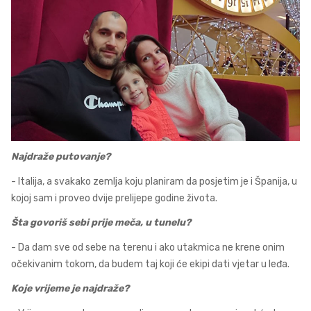
Najdraže putovanje?
- Italija, a svakako zemlja koju planiram da posjetim je i Španija, u
kojoj sam i proveo dvije prelijepe godine života.
Šta govoriš sebi prije meča, u tunelu?
- Da dam sve od sebe na terenu i ako utakmica ne krene onim
očekivanim tokom, da budem taj koji će ekipi dati vjetar u leđa.
Koje vrijeme je najdraže?