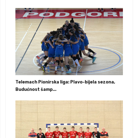
Telemach Pionirska liga: Plavo-bijela sezona,
Budućnost šamp...