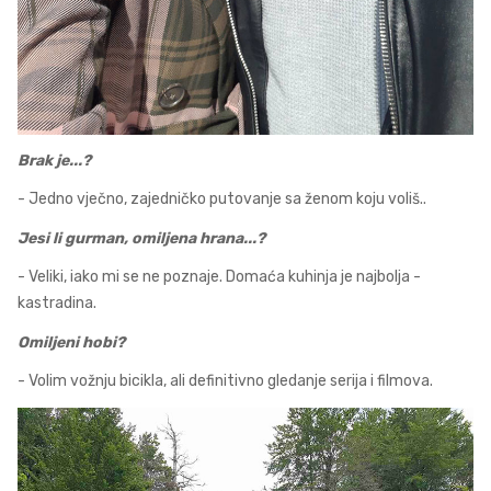
Brak je...?
- Jedno vječno, zajedničko putovanje sa ženom koju voliš..
Jesi li gurman, omiljena hrana...?
- Veliki, iako mi se ne poznaje. Domaća kuhinja je najbolja -
kastradina.
Omiljeni hobi?
- Volim vožnju bicikla, ali definitivno gledanje serija i filmova.