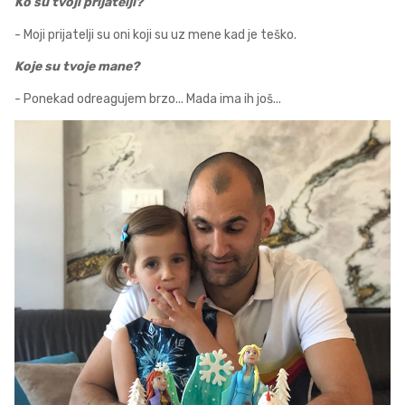
Ko su tvoji prijatelji?
- Moji prijatelji su oni koji su uz mene kad je teško.
Koje su tvoje mane?
- Ponekad odreagujem brzo... Mada ima ih još...