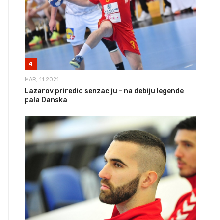
4
MAR, 11 2021
Lazarov priredio senzaciju - na debiju legende
pala Danska