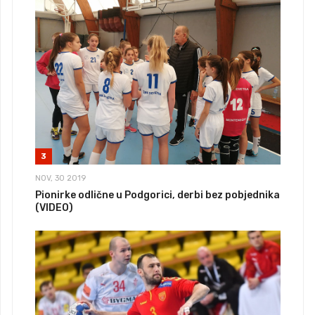
3
NOV, 30 2019
Pionirke odlične u Podgorici, derbi bez pobjednika
(VIDEO)