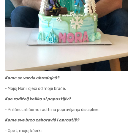
Kome se vazda obraduješ?
- Mojoj Nori i djeci od moje braće.
Kao roditelj koliko si popustljiv?
- Prilično, ali ćemo raditi na popravljanju discipline.
Kome sve brzo zaboraviš i oprostiš?
- Opet, mojoj kćerki.