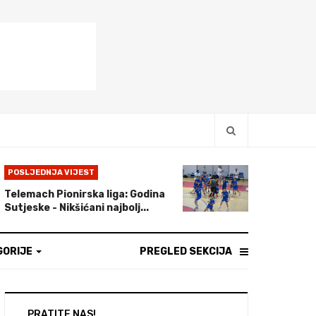
POSLJEDNJA VIJEST
Telemach Pionirska liga: Godina
Sutjeske - Nikšićani najbolj...
GORIJE
PREGLED SEKCIJA
PRATITE NAS!