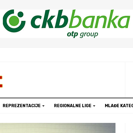
t
REPREZENTACIJE
REGIONALNE LIGE
MLAĐE KATE