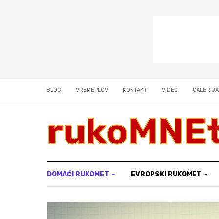
BLOG
VREMEPLOV
KONTAKT
VIDEO
GALERIJA
rukoMNE
DOMAĆI RUKOMET
EVROPSKI RUKOMET