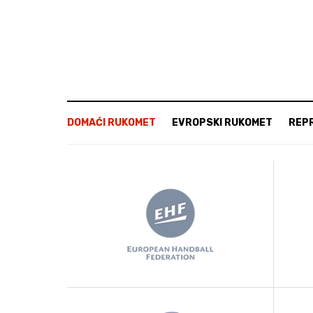
DOMAĆI RUKOMET
EVROPSKI RUKOMET
REP