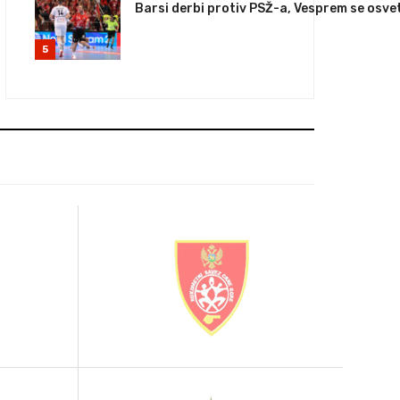
Barsi derbi protiv PSŽ-a, Vesprem se osvet
5