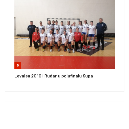
5
Levalea 2010 i Rudar u polufinalu Kupa