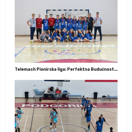
Telemach Pionirska liga: Perfektna Budućnost...