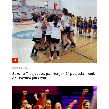
4
JUN, 05 2022
Sezona Trebjese za pamćenje - 21 pobjeda i remi,
gol-razlika plus 210