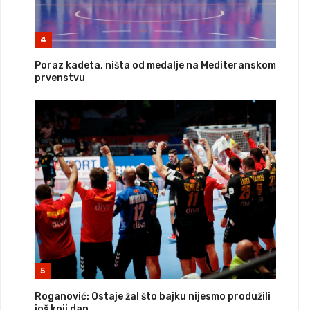
4
Poraz kadeta, ništa od medalje na Mediteranskom
prvenstvu
5
Roganović: Ostaje žal što bajku nijesmo produžili
još koji dan