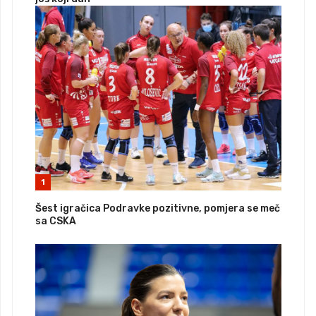
1
Šest igračica Podravke pozitivne, pomjera se meč
sa CSKA