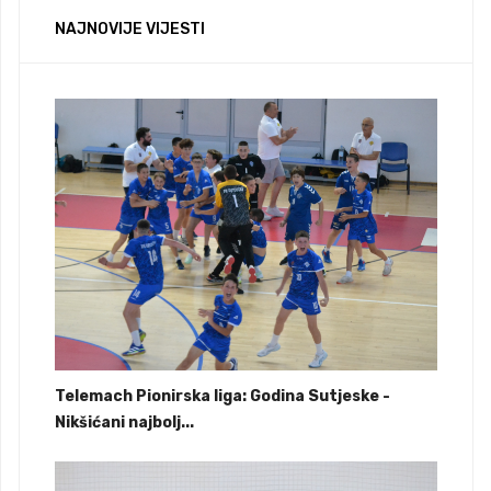
NAJNOVIJE VIJESTI
Telemach Pionirska liga: Godina Sutjeske -
Nikšićani najbolj...