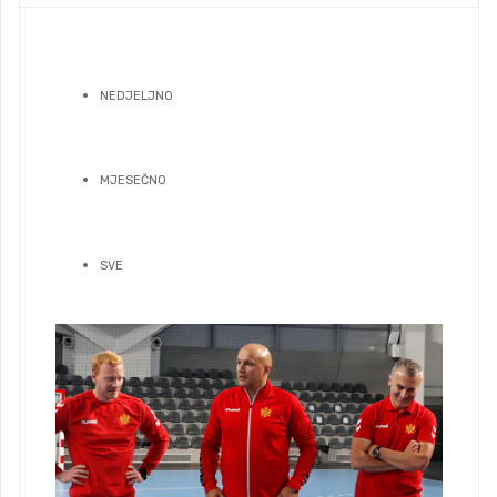
NEDJELJNO
MJESEČNO
SVE