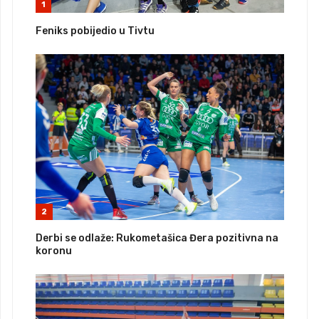
1
Feniks pobijedio u Tivtu
2
Derbi se odlaže: Rukometašica Đera pozitivna na
koronu