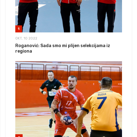
1
OKT, 10 2022
Roganović: Sada smo mi plijen selekcijama iz
regiona