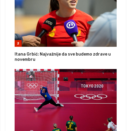
2
Itana Grbić: Najvažnije da sve budemo zdrave u
novembru