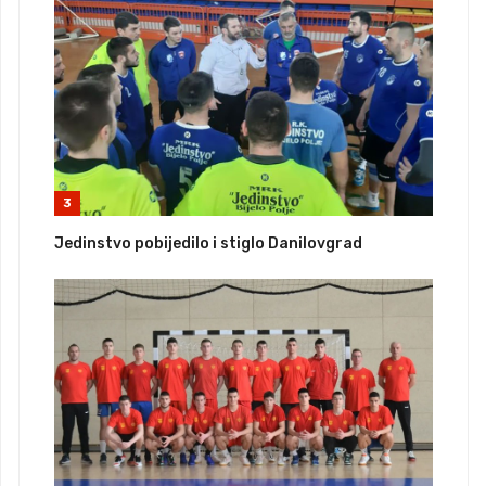
3
Jedinstvo pobijedilo i stiglo Danilovgrad