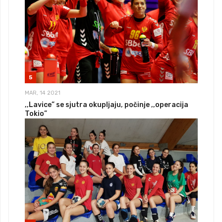
5
MAR, 14 2021
,,Lavice” se sjutra okupljaju, počinje ,,operacija
Tokio”