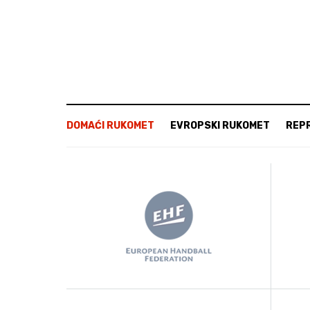
DOMAĆI RUKOMET
EVROPSKI RUKOMET
REP