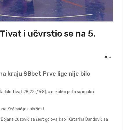
Tivat i učvrstio se na 5.
EMPTY
na kraju SBbet Prve lige nije bilo
ladale Tivat 28:22 (16:8), a nekoliko puta su imale i
ana Zečević je dala šest.
 Bojana Ćuzović sa šest golova, kao i Katarina Bandović sa