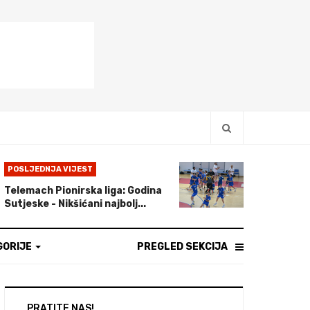
POSLJEDNJA VIJEST
Telemach Pionirska liga: Godina
Sutjeske - Nikšićani najbolj...
GORIJE
PREGLED SEKCIJA
PRATITE NAS!