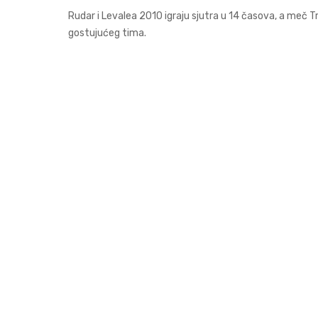
Rudar i Levalea 2010 igraju sjutra u 14 časova, a meč 
gostujućeg tima.