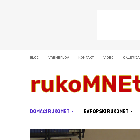
BLOG
VREMEPLOV
KONTAKT
VIDEO
GALERIJA
rukoMNE
DOMAĆI RUKOMET
EVROPSKI RUKOMET