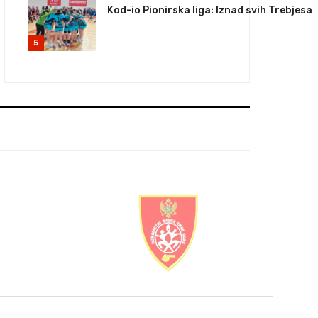
Kod-io Pionirska liga: Iznad svih Trebjesa
5