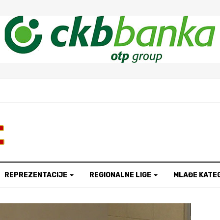
t
REPREZENTACIJE
REGIONALNE LIGE
MLAĐE KATE