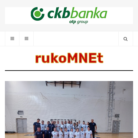
rukoMNEt