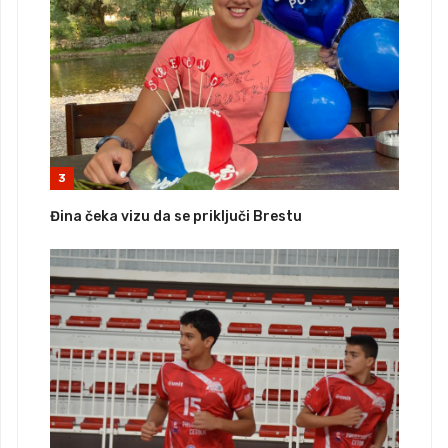
3
Đina čeka vizu da se priključi Brestu