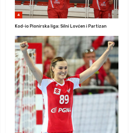
4
Kod-io Pionirska liga: Silni Lovćen i Partizan