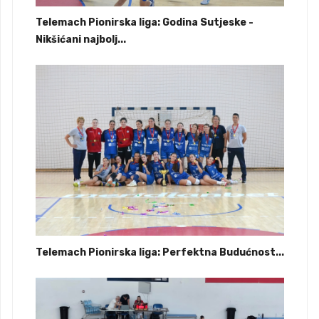
Telemach Pionirska liga: Godina Sutjeske -
Nikšićani najbolj...
Telemach Pionirska liga: Perfektna Budućnost...