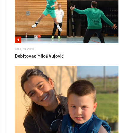
1
OKT, 11 2020
Debitovao Miloš Vujović