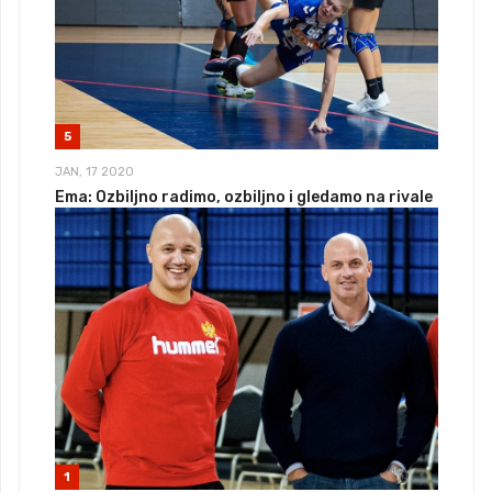
5
JAN, 17 2020
Ema: Ozbiljno radimo, ozbiljno i gledamo na rivale
1