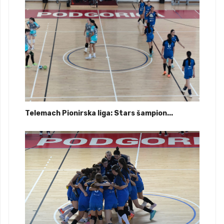
Telemach Pionirska liga: Stars šampion...