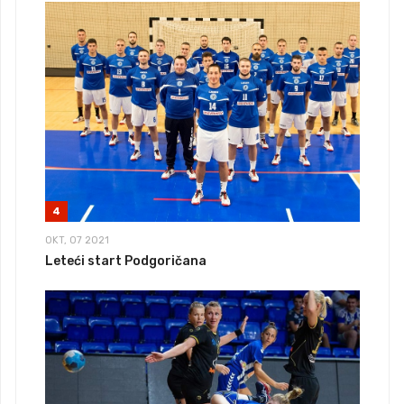
4
OKT, 07 2021
Leteći start Podgoričana