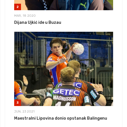
2
MAR, 18 2020
Dijana Ujkić ide u Buzau
3
JUN, 23 2021
Maestralni Lipovina donio opstanak Balingenu