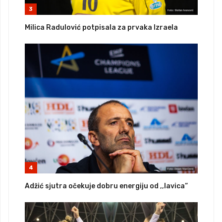
3
Milica Radulović potpisala za prvaka Izraela
4
Adžić sjutra očekuje dobru energiju od ,,lavica“