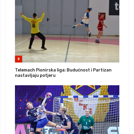
3
Telemach Pionirska liga: Budućnost i Partizan
nastavljaju potjeru