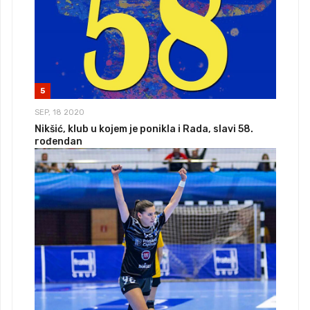
5
SEP, 18 2020
Nikšić, klub u kojem je ponikla i Rada, slavi 58.
rođendan