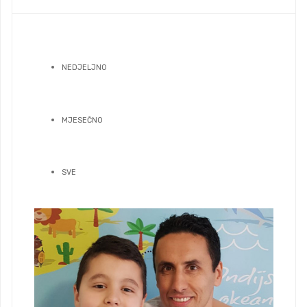
NEDJELJNO
MJESEČNO
SVE