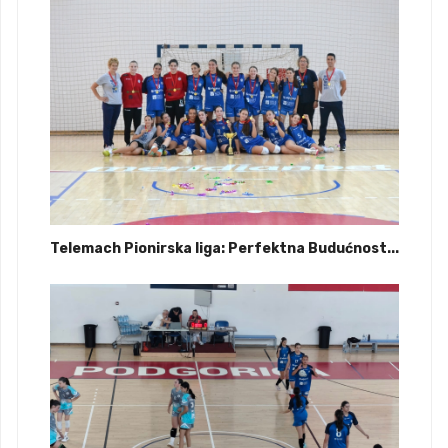
Telemach Pionirska liga: Perfektna Budućnost...