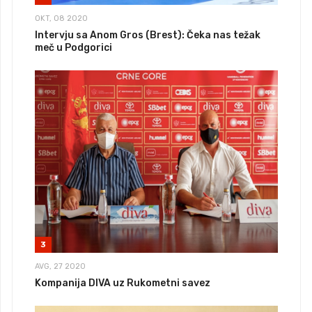
OKT, 08 2020
Intervju sa Anom Gros (Brest): Čeka nas težak
meč u Podgorici
3
AVG, 27 2020
Kompanija DIVA uz Rukometni savez