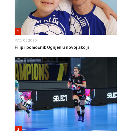
1
MAJ, 05 2020
Filip i pomoćnik Ognjen u novoj akciji
2