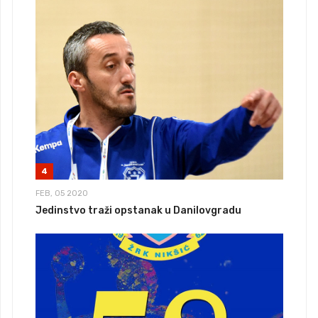
4
FEB, 05 2020
Jedinstvo traži opstanak u Danilovgradu