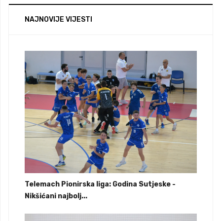
NAJNOVIJE VIJESTI
Telemach Pionirska liga: Godina Sutjeske -
Nikšićani najbolj...