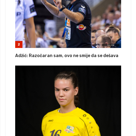
2
Adžić: Razočaran sam, ovo ne smije da se dešava