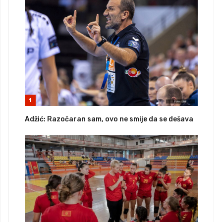
1
Adžić: Razočaran sam, ovo ne smije da se dešava