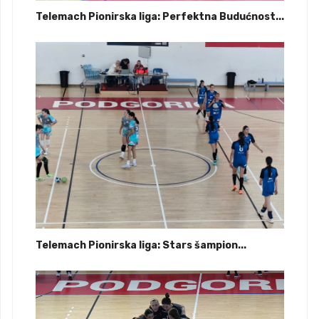
Telemach Pionirska liga: Perfektna Budućnost...
Telemach Pionirska liga: Stars šampion...