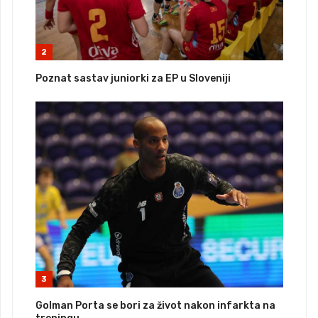
2
Poznat sastav juniorki za EP u Sloveniji
3
Golman Porta se bori za život nakon infarkta na