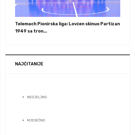
Telemach Pionirska liga: Lovćen skinuo Partizan
1949 sa tron...
NAJČITANIJE
NEDJELJNO
MJESEČNO