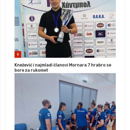
5
Knežević i najmlađi članovi Mornara 7 hrabro se
bore za rukomet