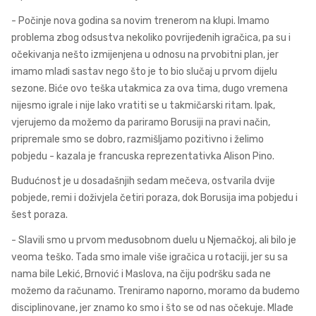
- Počinje nova godina sa novim trenerom na klupi. Imamo
problema zbog odsustva nekoliko povrijeđenih igračica, pa su i
očekivanja nešto izmijenjena u odnosu na prvobitni plan, jer
imamo mlađi sastav nego što je to bio slučaj u prvom dijelu
sezone. Biće ovo teška utakmica za ova tima, dugo vremena
nijesmo igrale i nije lako vratiti se u takmičarski ritam. Ipak,
vjerujemo da možemo da pariramo Borusiji na pravi način,
pripremale smo se dobro, razmišljamo pozitivno i želimo
pobjedu - kazala je francuska reprezentativka Alison Pino.
Budućnost je u dosadašnjih sedam mečeva, ostvarila dvije
pobjede, remi i doživjela četiri poraza, dok Borusija ima pobjedu i
šest poraza.
- Slavili smo u prvom međusobnom duelu u Njemačkoj, ali bilo je
veoma teško. Tada smo imale više igračica u rotaciji, jer su sa
nama bile Lekić, Brnović i Maslova, na čiju podršku sada ne
možemo da računamo. Treniramo naporno, moramo da budemo
disciplinovane, jer znamo ko smo i što se od nas očekuje. Mlađe