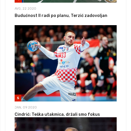
AVG, 22 2020
Budućnost II radi po planu, Terzić zadovoljan
5
JAN, 09 2020
Cindrić: Teška utakmica, držali smo fokus