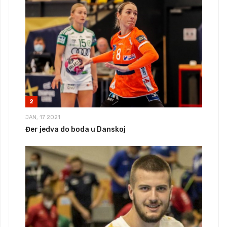
2
JAN, 17 2021
Đer jedva do boda u Danskoj