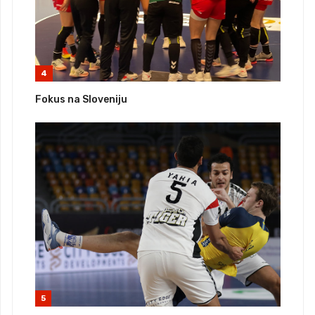
4
Fokus na Sloveniju
5