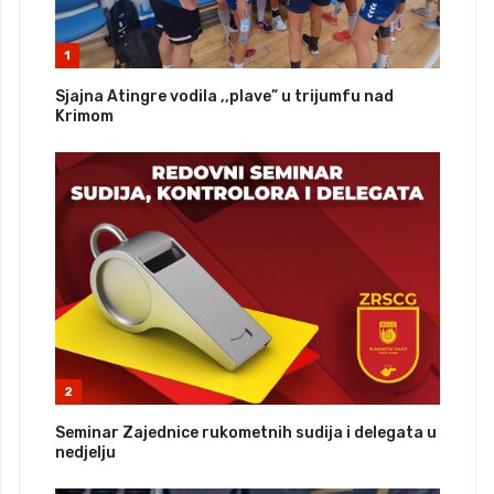
1
Sjajna Atingre vodila ,,plave” u trijumfu nad
Krimom
2
Seminar Zajednice rukometnih sudija i delegata u
nedjelju