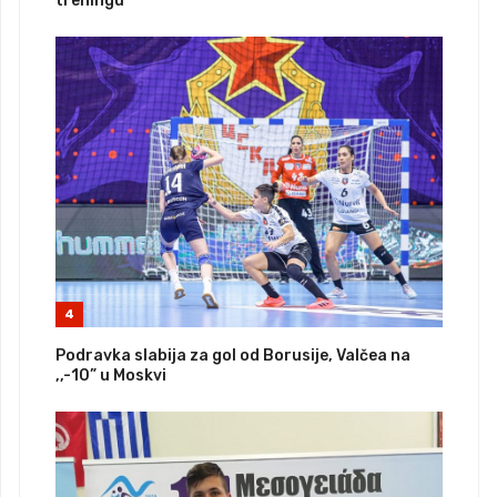
treningu
4
Podravka slabija za gol od Borusije, Valčea na
,,-10” u Moskvi