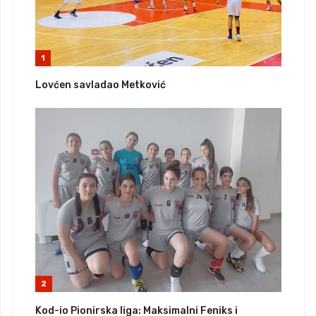
1
Lovćen savladao Metković
2
Kod-io Pionirska liga: Maksimalni Feniks i