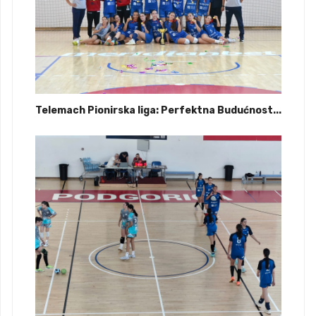
Telemach Pionirska liga: Perfektna Budućnost...