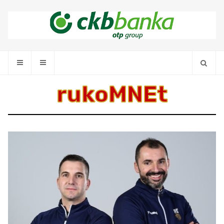
rukoMNEt