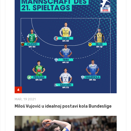
4
MAR, 19 2021
Miloš Vujović u idealnoj postavi kola Bundeslige