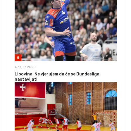
5
APR, 17 2020
Lipovina: Ne vjerujem da će se Bundesliga
nastavljati