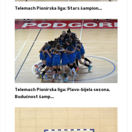
Telemach Pionirska liga: Stars šampion...
Telemach Pionirska liga: Plavo-bijela sezona,
Budućnost šamp...