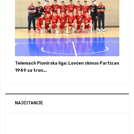
Telemach Pionirska liga: Lovćen skinuo Partizan
1949 sa tron...
NAJČITANIJE