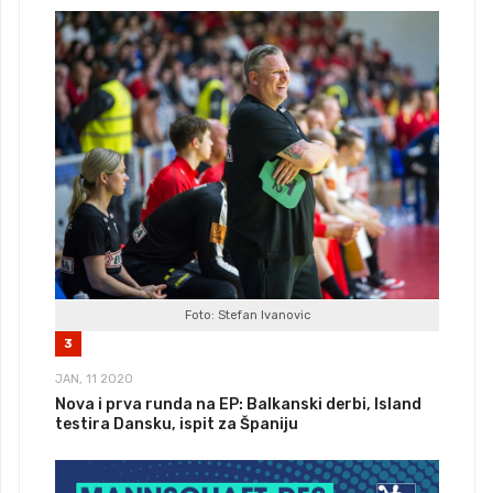
Foto: Stefan Ivanovic
3
JAN, 11 2020
Nova i prva runda na EP: Balkanski derbi, Island
testira Dansku, ispit za Španiju