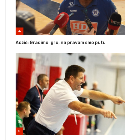
4
Adžić: Gradimo igru, na pravom smo putu
5