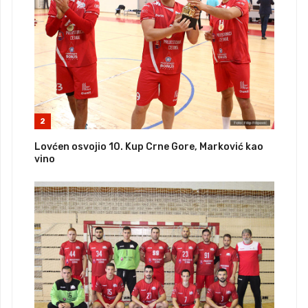
2
Lovćen osvojio 10. Kup Crne Gore, Marković kao
vino