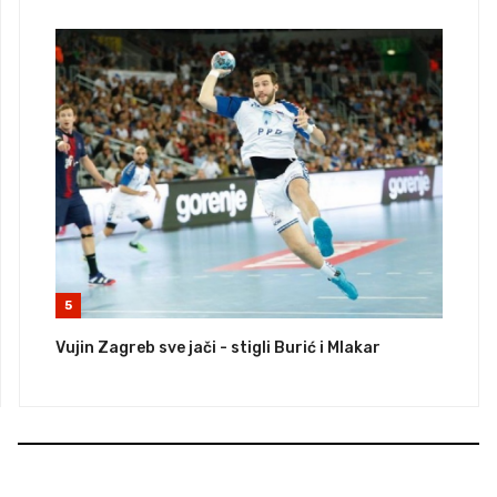
5
Vujin Zagreb sve jači - stigli Burić i Mlakar