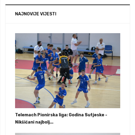
NAJNOVIJE VIJESTI
Telemach Pionirska liga: Godina Sutjeske -
Nikšićani najbolj...