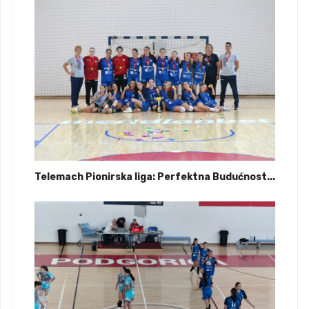
Telemach Pionirska liga: Perfektna Budućnost...