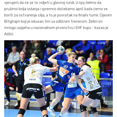
vjerujem da će se to vidjeti u glavnoj rundi. U njoj želimo da
pružimo bolja izdanja i spremno dočekamo april, kada ćemo se
boriti za ostvarenje cilja, a to je povratak na finalni turnir. Cijenim
Bitighajm koji je iskusan tim sa odličnim trenerom. Želim im
mnogo uspjeha u nacionalnom prvenstvu i EHF kupu - kazao je
Adžić.