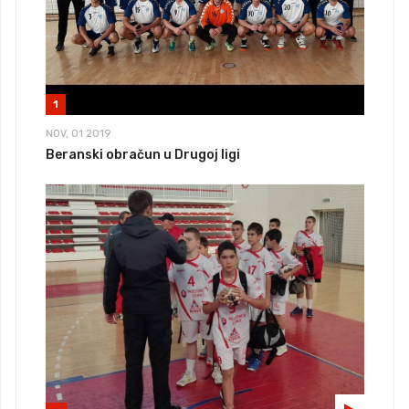
1
NOV, 01 2019
Beranski obračun u Drugoj ligi