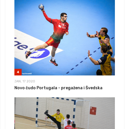
4
JAN, 17 2020
Novo čudo Portugala - pregažena i Švedska