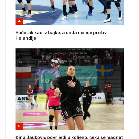
4
Početak kao iz bajke, a onda nemoć protiv
Holandije
5
Đina Jauković povrijedila koljeno, čeka se magnet