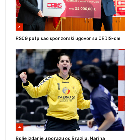
3
RSCG potpisao sponzorski ugovor sa CEDIS-om
4
Bolje izdanje u porazu od Brazila, Marina