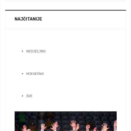
NAJČITANIJE
NEDJELJNO
MJESEČNO
SVE