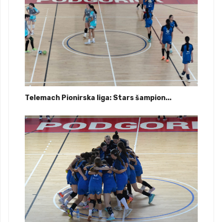
Telemach Pionirska liga: Stars šampion...