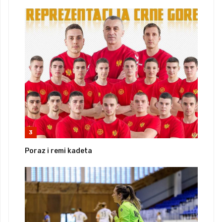
3
Poraz i remi kadeta