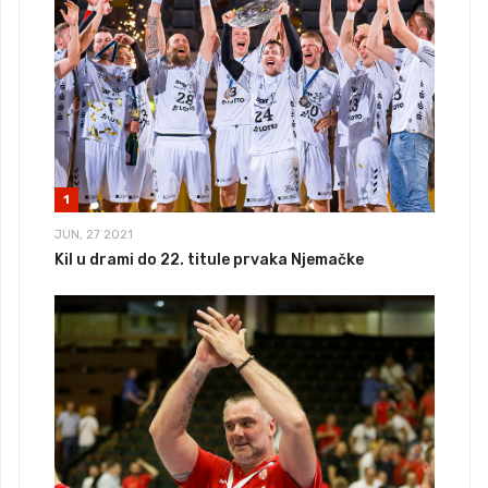
1
JUN, 27 2021
Kil u drami do 22. titule prvaka Njemačke