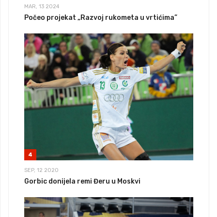
MAR, 13 2024
Počeo projekat „Razvoj rukometa u vrtićima”
4
SEP, 12 2020
Gorbic donijela remi Đeru u Moskvi