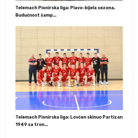
Telemach Pionirska liga: Plavo-bijela sezona,
Budućnost šamp...
Telemach Pionirska liga: Lovćen skinuo Partizan
1949 sa tron...