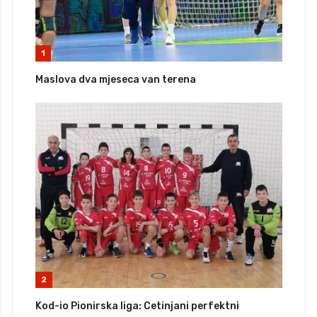
1
Maslova dva mjeseca van terena
2
Kod-io Pionirska liga: Cetinjani perfektni