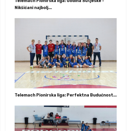
Telemach Pionirska liga: Godina Sutjeske -
Nikšićani najbolj...
Telemach Pionirska liga: Perfektna Budućnost...