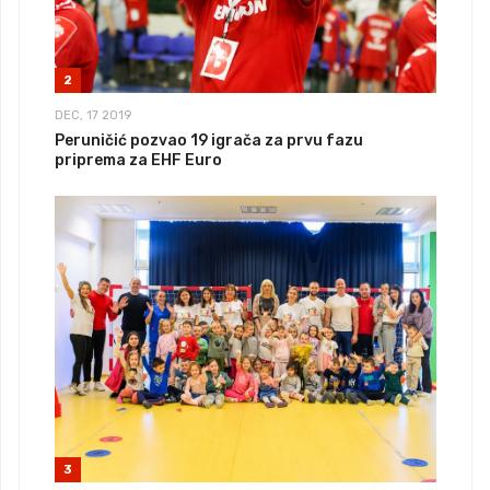
2
DEC, 17 2019
Peruničić pozvao 19 igrača za prvu fazu
priprema za EHF Euro
3