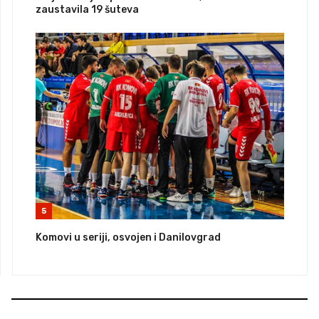
zaustavila 19 šuteva
5
Komovi u seriji, osvojen i Danilovgrad