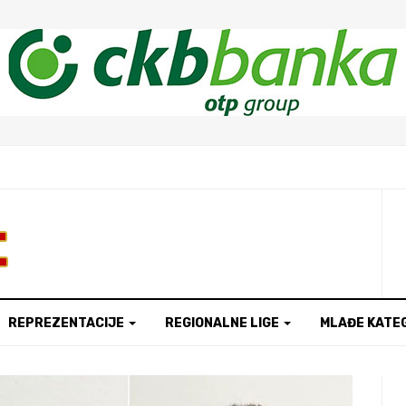
t
REPREZENTACIJE
REGIONALNE LIGE
MLAĐE KATE