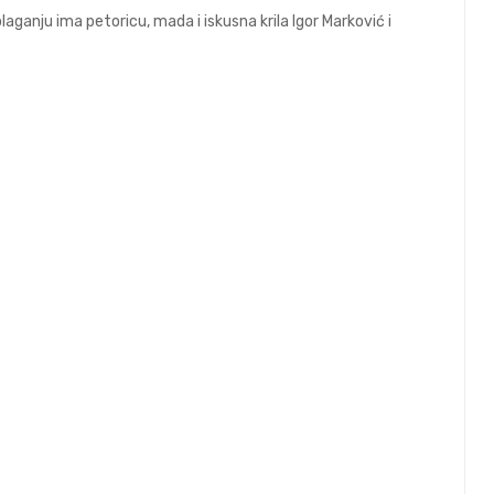
polaganju ima petoricu, mada i iskusna krila Igor Marković i