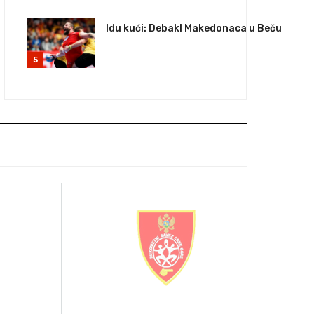
Idu kući: Debakl Makedonaca u Beču
5