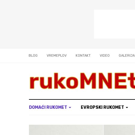
BLOG
VREMEPLOV
KONTAKT
VIDEO
GALERIJA
rukoMNE
DOMAĆI RUKOMET
EVROPSKI RUKOMET