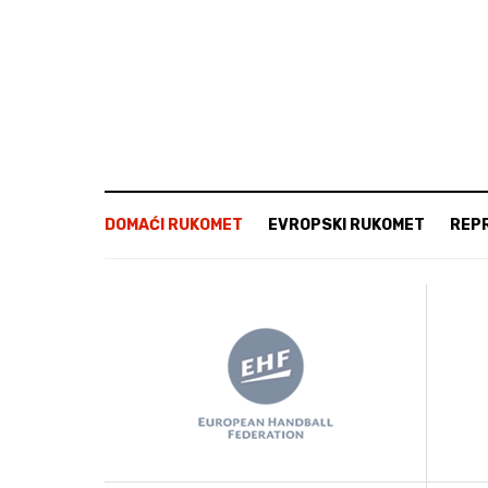
DOMAĆI RUKOMET
EVROPSKI RUKOMET
REP