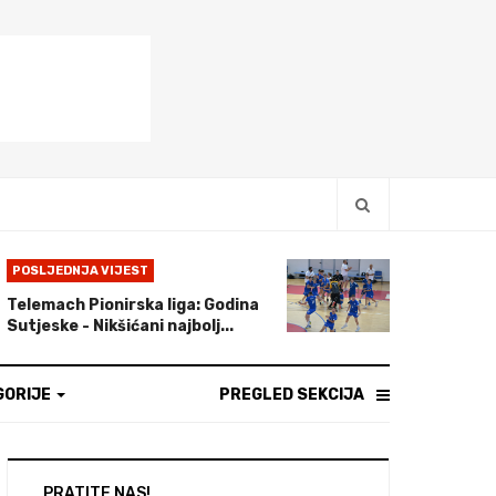
POSLJEDNJA VIJEST
Telemach Pionirska liga: Godina
Sutjeske - Nikšićani najbolj...
GORIJE
PREGLED SEKCIJA
PRATITE NAS!