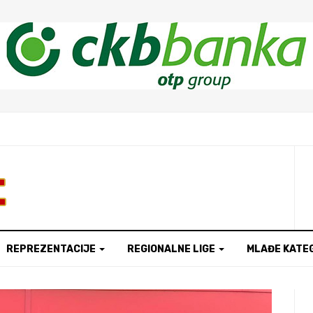
t
REPREZENTACIJE
REGIONALNE LIGE
MLAĐE KATE