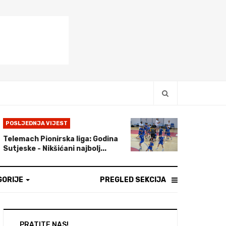
POSLJEDNJA VIJEST
Telemach Pionirska liga: Godina
Sutjeske - Nikšićani najbolj...
GORIJE
PREGLED SEKCIJA
PRATITE NAS!