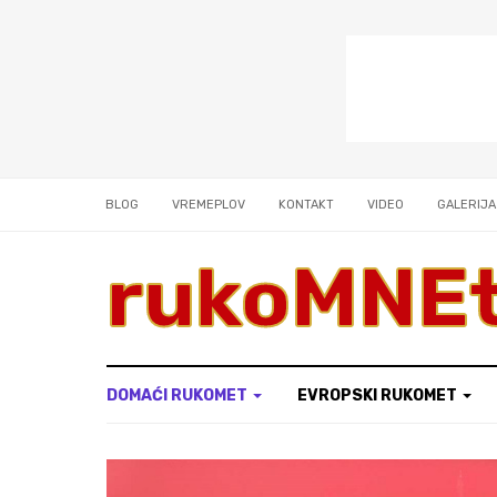
BLOG
VREMEPLOV
KONTAKT
VIDEO
GALERIJA
rukoMNE
DOMAĆI RUKOMET
EVROPSKI RUKOMET