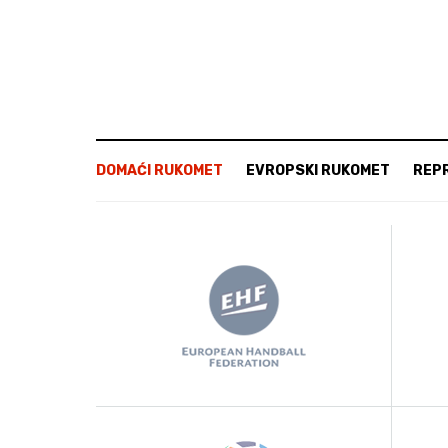
DOMAĆI RUKOMET
EVROPSKI RUKOMET
REP